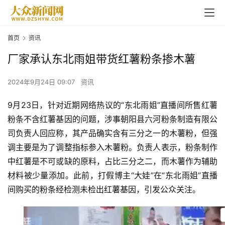
首页
资讯
厂家承认东北雨姐带货红薯粉条掺木薯
2024年9月24日 09:07
资讯
9月23日，针对近期网络热议的“东北雨姐”直播间所售红薯
粉条不含红薯基因的问题，涉事朝阳县六河粉条制造有限公
司负责人回应称，其产品确实含有三分之一的木薯粉，但强
调主要是为了调整指标参入木薯粉。负责人表示，粉条制作
中红薯是不可或缺的原料，占比三分之二，而木薯作为辅助
材料被少量添加。此前，打假博主“大娃”在“东北雨姐”直播
间购买的粉条经检测未检出红薯基因，引发公众关注。