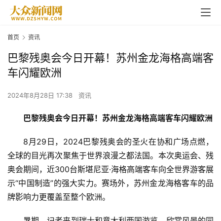
首页
资讯
巴黎残奥会今日开幕！苏州金龙海格高端客
车闪耀欧洲
2024年8月28日 17:38
资讯
巴黎残奥会今日开幕！苏州金龙海格高端客车闪耀欧洲
8月29日，2024巴黎残奥会的圣火在协和广场点燃，
全球的目光再次聚焦于世界浪漫之都法国。本次奥运会、残
奥会期间，近300台斯堪尼亚·海格高端客车向全世界游客展
示“中国制造”的强大实力。赛场外，苏州金龙海格客车的品
牌影响力更覆盖至整个欧洲。
暑期，记者来到瑞士和意大利两国游览，欣赏风景的同