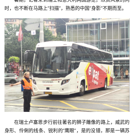
时，也不断在马路上“扫描”，熟悉的中国“身影”不期而至。
在瑞士卢塞恩步行前往著名的狮子雕像的路上，威武的
身形、伶俐的线条、锐利的“鹰眼”，是的没错，那是一辆苏