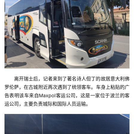
离开瑞士后，记者来到了著名诗人但丁的故居意大利佛
罗伦萨，在古城附近再次遇到了统领客车。车身上粘贴的广
告表明该车来自Maxpol客运公司，这是一家位于波兰的客
运公司，主要负责城际和国际人员运输。
首
页
资