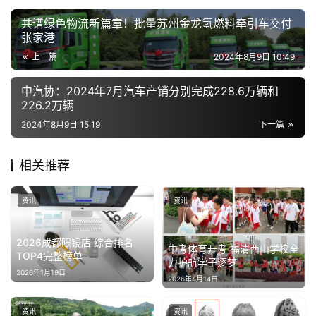
共谱绿色物流新篇章！批量苏州金龙氢燃料牵引车交付
张家港
上一篇
2024年8月9日 10:49
中汽协：2024年7月汽车产销分别完成228.6万辆和
226.2万辆
2024年8月9日 15:19
下一篇
相关推荐
资讯
资讯
2026成都眼镜店 综合排名
中考体育开考 福清西山学校全
TOP4完整榜单
力护航学子逐梦
2026年1月19日
2026年4月14日
资讯
资讯