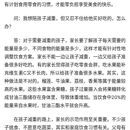
有计划食用零食的习惯，才能零负担享受美食的快乐。
问：我想陪孩子减重，但又忍不住给他买好吃的，怎么
办？
答：对于需要减重的孩子，家长要了解孩子每天需要的
能量是多少、不同食物的能量是多少，这样才能有针对性地
调整饮食方案。家长不能一边让孩子减重，一边又给孩子准
备很多好吃的。有的家长觉得孩子吃零食会胖，吃水果能补
充维生素C又不长肉，所以给孩子准备很多水果。其实，这
种做法是不对的。榴莲、牛油果、荔枝、香蕉等属于能量较
高的水果。这些水果富含果糖，孩子过量摄入会将果糖转化
成甘油三酯储存在身体里，导致体重增加。当饮食中20%的
能量来自水果时，甘油三酯水平就会升高。
在孩子减重的路上，家长的示范作用至关重要。不少孩
子挑食、不愿意吃蔬菜，其实和家庭饮食习惯有关。父母有