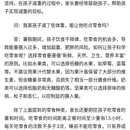
坚持。在孩子减重的过程中，家长要经常鼓励孩子，帮助孩
子实现减重的目标。
问：我家孩子减了些体重，能让他吃点零食吗？
答：暑假期间，孩子饮食不规律，吃零食的机会多，导
致能量摄入过多，增加超重、肥胖的风险。如何让孩子科学
吃零食呢？选择零食要遵循“新鲜、天然、卫生、营养丰富”
的原则。比如水果类，可以选择低糖的水果，如草莓、蓝莓
等。不建议用果汁代替水果，因为果汁虽保留了大部分的维
生素，但含糖量非常高，且损失了相当一部分膳食纤维。奶
类可以选择低脂奶和无糖酸奶等。坚果类可以选择原味的核
桃、松子和杏仁，以控制盐的摄入量。
除了上面提到的零食种类，家长还要把控孩子吃零食的
量和时间。吃零食的时间距离正餐时间至少要有1.5小时，
每天吃零食的次数不多于3次，睡前不能吃零食。只有养成