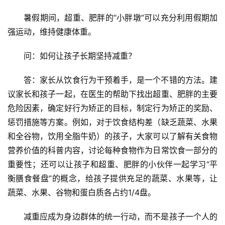
暑假期间，超重、肥胖的“小胖墩”可以充分利用假期加
强运动，维持健康体重。
问：如何让孩子长期坚持减重？
答：家长从饮食行为干预着手，是一个不错的方法。建
议家长和孩子一起，在医生的帮助下找出超重、肥胖的主要
危险因素，确定好行为矫正的目标，制定行为矫正的奖励、
惩罚措施等方案。例如，对于饮食结构差（缺乏蔬菜、水果
和全谷物，饮用全脂牛奶）的孩子，大家可以了解有关食物
营养价值的科普内容，讨论每种食物作为日常饮食一部分的
重要性；还可以让孩子和超重、肥胖的小伙伴一起学习“平
衡膳食餐盘”的概念，给孩子提供充足的蔬菜、水果等，让
蔬菜、水果、谷物和蛋白质各占约1/4盘。
减重应成为身边群体的统一行动，而不是孩子一个人的