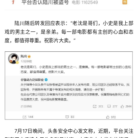
陆川随后转发回应表示：“老沈是哥们，小史是我上部
戏的男主之一，是亲弟。每一部电影都有主创的心血和态
度，都值得尊重。祝影片大卖。”
首
页
资
讯
商
业
消
费
7月17日晚间，头条安全中心发文称，近期，平台关注
生