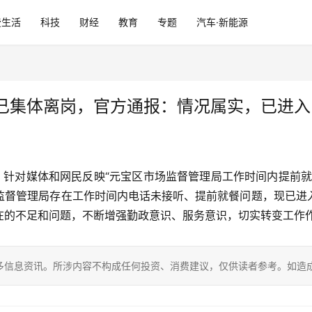
费生活
科技
财经
教育
专题
汽车·新能源
已集体离岗，官方通报：情况属实，已进入
日，针对媒体和网民反映“元宝区市场监督管理局工作时间内提前
监督管理局存在工作时间内电话未接听、提前就餐问题，现已进
在的不足和问题，不断增强勤政意识、服务意识，切实转变工作
多信息资讯。所涉内容不构成任何投资、消费建议，仅供读者参考。如造