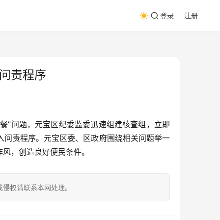
登录
注册
问责程序
就餐”问题，元宝区纪委监委迅速组建核查组，立即
入问责程序。元宝区委、区政府围绕相关问题举一
作风，创造良好便民条件。
成侵权请联系本网处理。