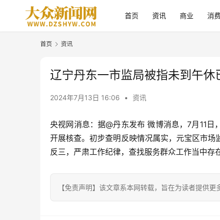
首页
资讯
商业
消
首页
资讯
辽宁丹东一市监局被指未到午休
2024年7月13日 16:06
•
资讯
央视网消息：
据@丹东发布 微博消息，7月11
开展核查。初步查明反映情况属实，元宝区市场
反三，严肃工作纪律，查找服务群众工作当中存
【免责声明】该文章系本网转载，旨在为读者提供更