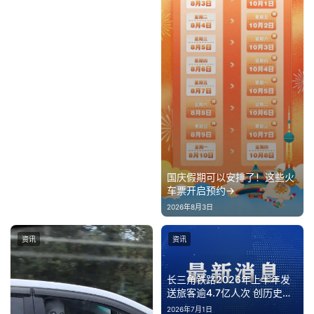
国庆假期可以安排了！这些火
车票开启预约→
2026年8月3日
资讯
资讯
长三角铁路2026年上半年发
送旅客逾4.7亿人次 创历史新
高
2026年7月1日