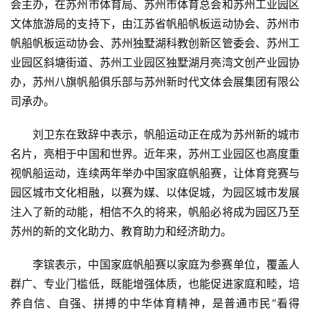
会主办，在苏州市体育局、苏州市体育总会和苏州工业园区
文体旅游局的支持下，由江苏省帆船帆板运动协会、苏州市
帆船帆板运动协会、苏州独墅湖科教创新区管委会、苏州工
业园区斜塘街道、苏州工业园区独墅湖月亮湾文创产业园协
办，苏州八旗帆船俱乐部与苏州新时代文体会展集团有限公
司承办。
刘卫东在致辞中表示，帆船运动正在成为苏州新的城市
名片，亮相于中国和世界。近年来，苏州工业园区也高度重
视帆船运动，连续两年举办中国家庭帆船赛，让体育竞赛与
园区城市文化相融，以赛为媒、以体促城，为园区城市发展
注入了新的动能，相信不久的将来，帆船必将成为园区乃至
苏州的新的文化助力、教育助力和经济助力。
李镔表示，中国家庭帆船赛以家庭为参赛单位，覆盖人
群广、专业门槛低，既能增强体质，也能促进家庭和睦，培
养自信、自强、拼搏的中华体育精神，是普通市民“看得