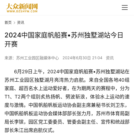
首页
资讯
2024中国家庭帆船赛•苏州独墅湖站今日
开赛
来源：苏州工业园区融媒体中心
2024年6月30日 21:04
资讯
6月29日上午，2024中国家庭帆船赛•苏州独墅湖站在
苏州工业园区独墅湖月亮湾热力启航。来自全国各地40组
家庭、超百名水上运动爱好者，在为期两天的赛程中，分为
T1、T2两个组别炙热扬帆、劈波斩浪，体验水上运动的速
度与激情。中国帆船帆板运动协会副主席兼秘书长刘卫东，
中国帆船帆板运动协会媒体部部长张力月，苏州市体育局副
局长李镔，园区党工委委员、管委会副主任、宣传和统战部
部长朱江出席启航仪式。