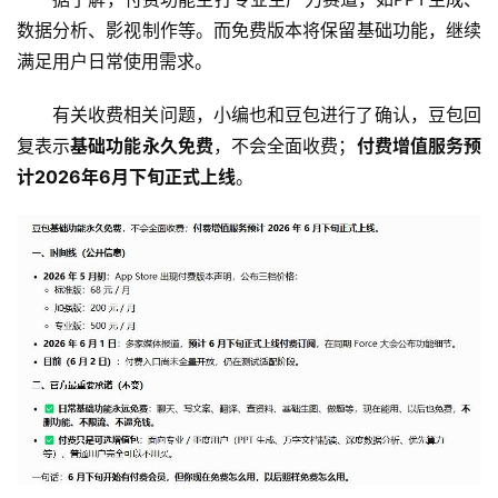
数据分析、影视制作等。而免费版本将保留基础功能，继续
满足用户日常使用需求。
有关收费相关问题，小编也和豆包进行了确认，豆包回
复表示
基础功能永久免费
，不会全面收费；
付费增值服务预
首
计2026年6月下旬正式上线
。
页
资
讯
商
业
消
费
生