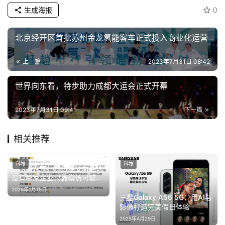
生成海报
0
北京经开区首批苏州金龙氢能客车正式投入商业化运营
上一篇
2023年7月31日 08:42
世界向东看，特步助力成都大运会正式开幕
2023年7月31日 09:41
下一篇
相关推荐
科技
科技
小米潘九堂：模仿是创新基础
没有哪家企业只靠模仿可取得
成功
2026年1月15日
三星Galaxy A56 5G：用AI与
影像打造完美假日体验
2025年4月29日