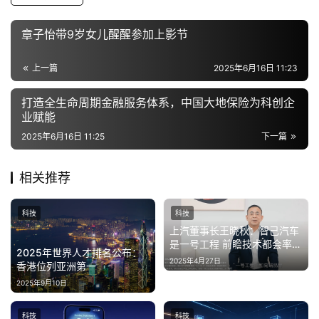
源
章子怡带9岁女儿醒醒参加上影节
上一篇
2025年6月16日 11:23
打造全生命周期金融服务体系，中国大地保险为科创企
业赋能
2025年6月16日 11:25
下一篇
相关推荐
科技
科技
上汽董事长王晓秋：智己汽车
是一号工程 前瞻技术都会率先
2025年世界人才排名公布：
落地
2025年4月27日
香港位列亚洲第一
2025年9月10日
科技
科技