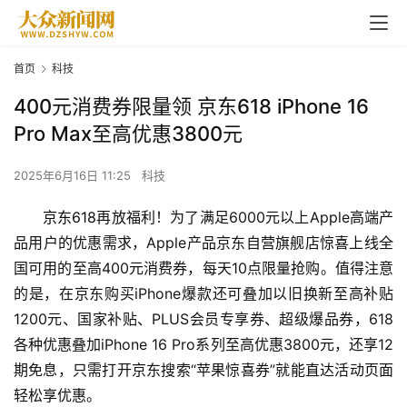
首页
科技
400元消费券限量领 京东618 iPhone 16
Pro Max至高优惠3800元
2025年6月16日 11:25
科技
京东
618
再放福利！为了满足6000元以上Apple高端产
品用户的优惠需求，Apple产品京东自营旗舰店惊喜上线全
国可用的至高400元消费券，每天10点限量抢购。值得注意
的是，在京东购买iPhone爆款还可叠加以旧换新至高补贴
1200元、国家补贴、PLUS会员专享券、超级爆品券，618
各种优惠叠加iPhone 16 Pro系列至高优惠3800元，还享12
期免息，只需打开京东搜索“苹果惊喜券”就能直达活动页面
轻松享优惠。