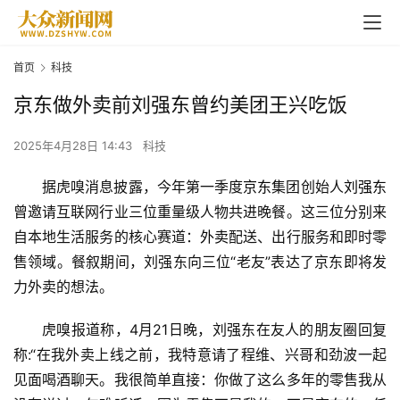
首页
科技
京东做外卖前刘强东曾约美团王兴吃饭
2025年4月28日 14:43
科技
据虎嗅消息披露，今年第一季度
京东
集团创始人
刘强东
曾邀请互联网行业三位重量级人物共进晚餐。这三位分别来
自本地生活服务的核心赛道：
外卖
配送、出行服务和即时零
售领域。餐叙期间，刘强东向三位“老友”表达了京东即将发
力外卖的想法。
虎嗅报道称，4月21日晚，刘强东在友人的朋友圈回复
称:“在我外卖上线之前，我特意请了程维、兴哥和劲波一起
见面喝酒聊天。我很简单直接：你做了这么多年的零售我从