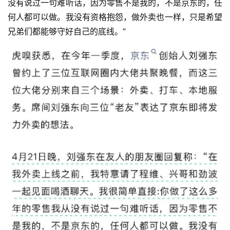
没有说过一句难听话，因为零售不是我的，不是京东的，任
何人都可以做。我没有资格抱怨，做外卖也一样，只是希望
兄弟们都能够守好自己的底线。”
首
页
资
讯
商
业