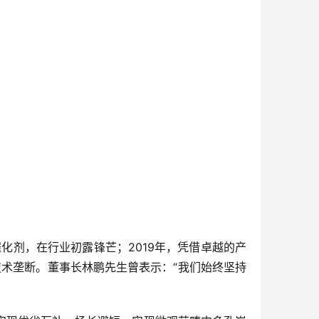
化剂，在行业初露锋芒；2019年，凭借卓越的产
技术垄断。董事长林鹏先生曾表示：“我们始终坚持