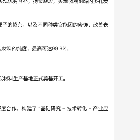
实现优劣互补，扬长避短，实现微观范畴内多孔炭
原子的掺杂，以及不同种类官能团的修饰，改善表
料的纯度，最高可达99.9%。
孔炭材料生产基地正式奠基开工。
，构建了 “基础研究 – 技术转化 – 产业应