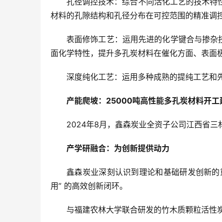
孔径调控技术：综合不同活化工艺的技术特
材料的孔隙结构和孔径分布在可控范围的精准调
表面修饰工艺：运用先进的化学键合与掺杂
面化学特性，提升多孔炭材料在催化方面、表面
深度纯化工艺：运用多种成熟的提纯工艺和先
产能爬坡：25000吨高性能多孔炭材料开工
2024年8月，鑫森炭业全资子公司江西省
产学研融合：为创新提供动力
鑫森炭业深刻认识到理论和基础研发创新的重
用” 的高效创新闭环。
与福建农林大学联合研发的竹木质颗粒活性炭