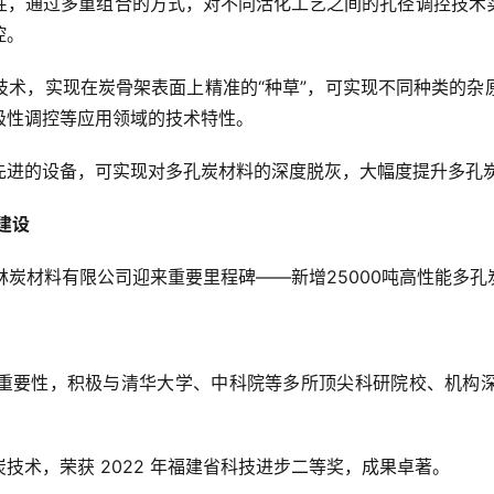
性，通过多重组合的方式，对不同活化工艺之间的孔径调控技术
控。
技术，实现在炭骨架表面上精准的“种草”，可实现不同种类的杂
极性调控等应用领域的技术特性。
进的设备，可实现对多孔炭材料的深度脱灰，大幅度提升多孔炭材
建设
三林炭材料有限公司迎来重要里程碑——新增25000吨高性能多
要性，积极与清华大学、中科院等多所顶尖科研院校、机构深度合作
技术，荣获 2022 年福建省科技进步二等奖，成果卓著。