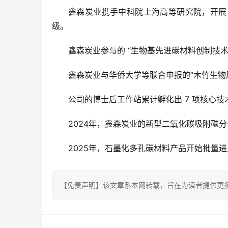
鑫森炭业携手中科院上海高等研究院，开展 
级。
鑫森炭业参与的 “生物基先进碳材料创制技
鑫森炭业与华侨大学等联合申报的“木竹生物
公司的博士后工作站累计孵化出 7 项核心技
2024年，鑫森炭业的新型二氧化碳吸附碳
2025年，石墨化多孔碳材料产品开始批量
【免责声明】该文章系本网转载，旨在为读者提供更