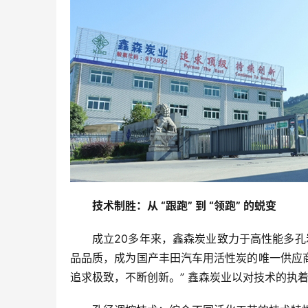
技术制胜：从 “跟跑” 到 “领跑” 的蜕变
成立20多年来，鑫森炭业致力于高性能多孔
品品质，成为国产丰田汽车用活性炭的唯一供应商
追求极致，不断创新。” 鑫森炭业以对技术的执