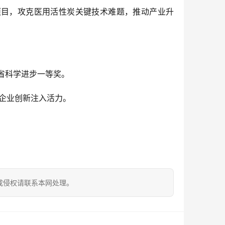
 项目，攻克医用活性炭关键技术难题，推动产业升
建省科学进步一等奖。
为企业创新注入活力。
成侵权请联系本网处理。