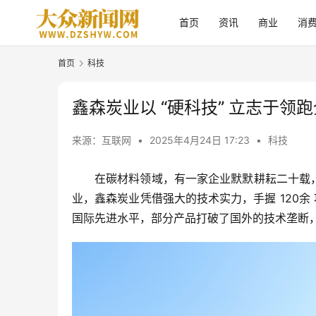
首页
资讯
商业
消
首页
科技
鑫森炭业以 “硬科技” 立志于领
来源：互联网
•
2025年4月24日 17:23
•
科技
在碳材料领域，有一家企业默默耕耘二十载，
业，鑫森炭业凭借强大的技术实力，手握 120
国际先进水平，部分产品打破了国外的技术垄断