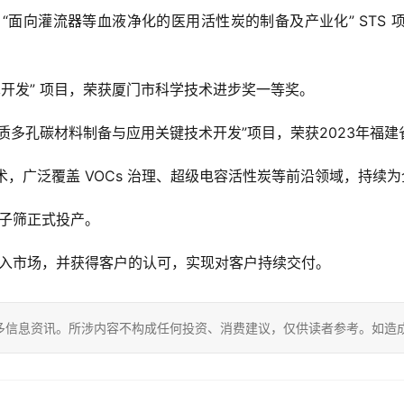
“面向灌流器等血液净化的医用活性炭的制备及产业化” STS
术开发” 项目，荣获厦门市科学技术进步奖一等奖。
质多孔碳材料制备与应用关键技术开发”项目，荣获2023年福
术，广泛覆盖 VOCs 治理、超级电容活性炭等前沿领域，持续
分子筛正式投产。
进入市场，并获得客户的认可，实现对客户持续交付。
多信息资讯。所涉内容不构成任何投资、消费建议，仅供读者参考。如造