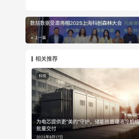
数喆数据受邀亮相2025上海科创森林大会
上一篇
相关推荐
科技
为电芯提供更”美的”守护，储能热管理液冷机
批量交付
2023年8月17日