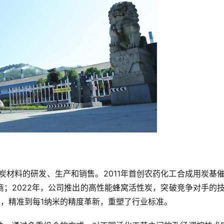
炭材料的研发、生产和销售。2011年首创农药化工合成用炭基催
；2022年，公司推出的高性能蜂窝活性炭，突破竞争对手的
着，精准到每1纳米的精度革新，重塑了行业标准。