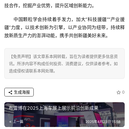
首
技合作，挖掘产业优势，提升区域创新能力。
页
中国颗粒学会持续着手发力，加大“科技援疆”“产业援
疆”力度，以技术创新为引擎，以产业协同为纽带，持续释
资
讯
放新质生产力的澎湃动能，携手共创新疆美好未来。
商
【免责声明】该文章系本网转载，旨在为读者提供更多信息资
业
讯。所涉内容不构成任何投资、消费建议，仅供读者参考。如
造成侵权请联系本网处理。
消
费
生
生成海报
0
活
布雷博在2025上海车展上展示前沿创新成果
科
技
上一篇
2025年4月23日 15:58
登录
注册