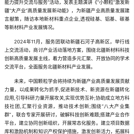
能力提升交流与服务”活动，发表主题演讲《“小颗粒”激发新
疆“大产业”高质量发展新动能》，为新疆产业高质量发展建
言献策，随访本地新材料重点企业,透视硅基、铝基、碳基
等新材料产业发展情况。
2024年11月，服务团联动新疆石河子高新区，举行线
上交流活动，商讨产业活动落地方案，围绕北疆新材料科技
创新高质量发展主线，着力营造多元汇聚、开放协同的学术
交流平台，全面服务北疆新材料产业发展。
未来，中国颗粒学会将持续为新疆产业高质量发展贡献
力量，以成果转化为抓手,促进新技术、新资源在新疆转化
应用,引导科研力量开展攻关,实现优势互补;协助成立地方科
技社团,汇聚行业资源，推动技术创新;围绕“八大产业集
群”，联合专家开展研讨，破解科技创新难题;搭建产业合作
平台，建立协同创新组织，开展常态化服务。建立项目数据
库和激励机制和知识产权保护措施，激发创新活力，拓展科