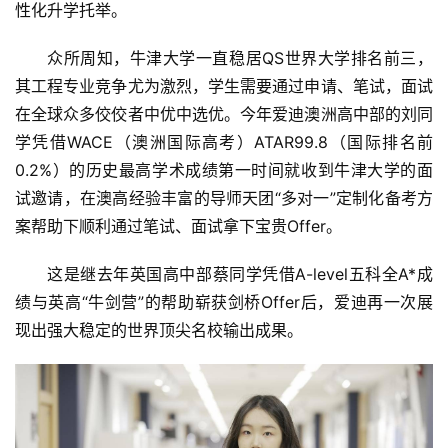
性化升学托举。
众所周知，牛津大学一直稳居QS世界大学排名前三，
其工程专业竞争尤为激烈，学生需要通过申请、笔试，面试
在全球众多佼佼者中优中选优。今年爱迪澳洲高中部的刘同
学凭借WACE（澳洲国际高考）ATAR99.8（国际排名前
0.2%）的历史最高学术成绩第一时间就收到牛津大学的面
试邀请，在澳高经验丰富的导师天团“多对一”定制化备考方
案帮助下顺利通过笔试、面试拿下宝贵Offer。
这是继去年英国高中部蔡同学凭借A-level五科全A*成
绩与英高“牛剑营”的帮助崭获剑桥Offer后，爱迪再一次展
现出强大稳定的世界顶尖名校输出成果。