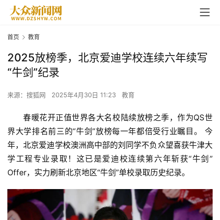
首页
教育
2025放榜季，北京爱迪学校连续六年续写
“牛剑”纪录
来源：搜狐网
2025年4月30日 11:23
教育
春暖花开正值世界各大名校陆续放榜之季，作为QS世
界大学排名前三的“牛剑”放榜每一年都倍受行业瞩目。 今
年，
北京
爱迪学校
澳洲高中部的刘同学不负众望喜获牛津大
学工程专业录取！这已是爱迪校连续第六年斩获“牛剑”
Offer，实力刷新北京地区“牛剑”单校录取历史纪录。