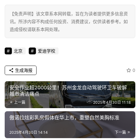
【免责声明】该文章系本网转载，旨在为读者提供更多信息资
讯。所涉内容不构成任何投资、消费建议，仅供读者参考。如
造成侵权请联系本网处理。
北京
爱迪学校
生成海报
0
安全作业超2000公里！苏州金龙自动驾驶环卫车破解
城市清洁痛点
上一篇
2025年4月30日 11:18
傲诺拉炫彩乳房假体在华上市，重塑自然美胸标准
2025年4月30日 14:14
下一篇