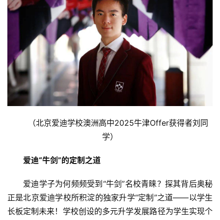
（北京爱迪学校澳洲高中2025牛津Offer获得者刘同
学）
爱迪“牛剑”的定制之道
爱迪学子为何频频受到“牛剑”名校青睐？探其背后奥秘
正是北京爱迪学校所积淀的独家升学“定制”之道——以学生
长板定制未来！学校创设的多元升学发展路径为学生实现个