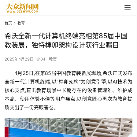
首页
教育
希沃全新一代计算机终端亮相第85届中国
教装展，独特榫卯架构设计获行业瞩目
2025年4月29日 16:04
教育
4月25日,在第85届中国教育装备展现场,
希沃
正式发布
全新一代计算机终端,以”榫卯架构”为创意引擎,以AI技术为
核心支点,直击教育场景中长期存在的设备管理难、维护成
本高、使用体验不佳等用户痛点,以创意匠心再次为教育提
质交出了一份亮眼答卷。