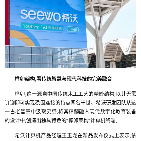
榫卯架构,看传统智慧与现代科技的完美融合
榫卯,这一源自中国传统木工工艺的精妙结构,以其无需
钉铆即可实现稳固连接的特点闻名于世。希沃研发团队从这
一古老智慧中汲取灵感,将其精髓融入现代数字化教育装备
的设计中,创造出独具特色的”榫卯架构”计算机终端。
希沃计算机产品经理王玉龙在新品发布仪式上表示,依