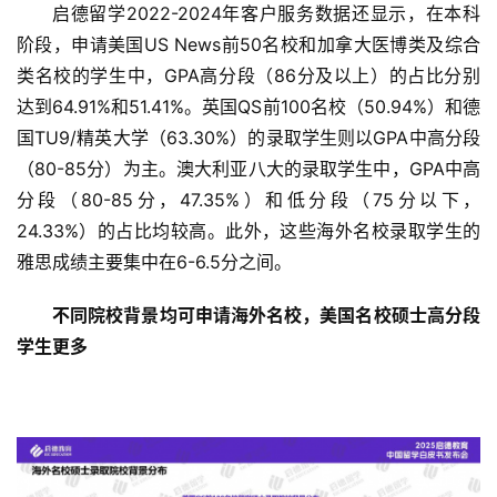
启德留学2022-2024年客户服务数据还显示，在本科
阶段，申请美国US News前50名校和加拿大医博类及综合
类名校的学生中，GPA高分段（86分及以上）的占比分别
达到64.91%和51.41%。英国QS前100名校（50.94%）和德
国TU9/精英大学（63.30%）的录取学生则以GPA中高分段
（80-85分）为主。澳大利亚八大的录取学生中，GPA中高
分段（80-85分，47.35%）和低分段（75分以下，
24.33%）的占比均较高。此外，这些海外名校录取学生的
雅思成绩主要集中在6-6.5分之间。
不同院校背景均可申请海外名校，美国名校硕士高分段
学生更多