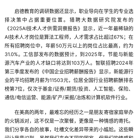
启德教育的调研数据还显示，职业导向在学生的专业选
择决策中占据重要位置。猎聘大数据研究院发布的
《2025AI技术人才供需洞察报告》显示，近一年最稀缺的
AI技术人才岗位是算法工程师，人才需求占比超过67%；在
所有招聘岗位中，年薪50万元以上的岗位占比最高，约为
31.0%。工信部发布的数据预计，到2025年，节能与新能
源汽车产业的人才缺口将达到103万人。智联招聘2024年
第三季度发布的《中国企业招聘薪酬报告》显示，新能源行
业的平均招聘月薪为11503元，位居全国行业招聘薪酬排名
榜第7位，仅次于基金/证券/期货/投资、人工智能、保险、
通信/电信运营、能源/矿产/采掘/冶炼和计算机软件行业。
在美高的两年，最难忘的经历之一是朋友寄宿家庭举办
的火锅派对，这不仅是一次聚餐，更像是一种情感的寄托。
我们分享各自的故事，吐槽文化差异带来的小尴尬。这些瞬
间让我意识到，虽然我们来自不同的国家，但我们的情感和