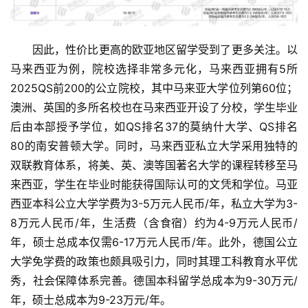
因此，性价比更高的欧亚地区留学受到了更多关注。以
马来西亚为例，院校选择非常多元化，马来西亚拥有5所
2025QS前200的公立院校，其中马来亚大学位列第60位；
澳洲、英国的多所名校也在马来西亚开设了分校，学生毕业
后由本部授予学位，如QS排名37的莫纳什大学、QS排名
80的南安普顿大学。同时，马来西亚私立大学采用独特的
双联教育体系，将美、英、澳等国著名大学的课程转移至马
来西亚，学生在毕业时能获得国际认可的文凭和学位。马亚
西亚本科公立大学学费为3-5万元人民币/年，私立大学为3-
8万元人民币/年，生活费（含食宿）约为4-9万元人民币/
年，硕士总成本仅需6-17万元人民币/年。此外，德国公立
大学免学费的政策也颇具吸引力，同时其理工科教育水平优
秀，社会保障体系完善。德国本科留学总成本为9-30万元/
年，硕士总成本为9-23万元/年。