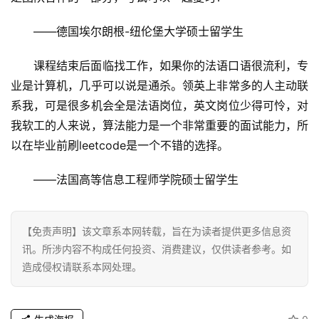
——德国埃尔朗根-纽伦堡大学硕士留学生
课程结束后面临找工作，如果你的法语口语很流利，专
业是计算机，几乎可以说是通杀。领英上非常多的人主动联
系我，可是很多机会全是法语岗位，英文岗位少得可怜，对
我软工的人来说，算法能力是一个非常重要的面试能力，所
以在毕业前刷leetcode是一个不错的选择。
——法国高等信息工程师学院硕士留学生
【免责声明】该文章系本网转载，旨在为读者提供更多信息资
讯。所涉内容不构成任何投资、消费建议，仅供读者参考。如
造成侵权请联系本网处理。