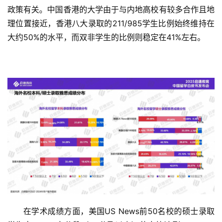
政策有关。中国香港的大学由于与内地高校有较多合作且地
理位置接近，香港八大录取的211/985学生比例始终维持在
大约50%的水平，而双非学生的比例则稳定在41%左右。
在学术成绩方面，美国US News前50名校的硕士录取