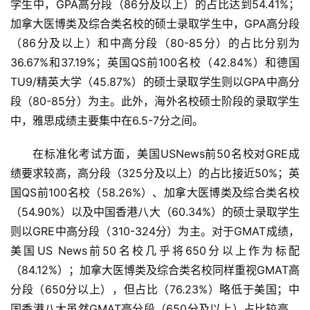
学生中，GPA高分段（86分及以上）的占比达到54.41%；
加拿大医博类及综合类名校的硕士录取学生中，GPA高分段
（86分及以上）和中高分段（80-85分）的占比分别为
36.67%和37.19%；英国QS前100名校（42.84%）和德国
TU9/精英大学（45.87%）的硕士录取学生则以GPA中高分
段（80-85分）为主。此外，海外名校硕士阶段的录取学生
中，雅思成绩主要集中在6.5-7分之间。
在标准化考试方面，美国USNews前50名校对GRE成
绩要求较高，高分段（325分及以上）的占比接近50%；英
国QS前100名校（58.26%）、加拿大医博类及综合类名校
（54.90%）以及中国香港八大（60.34%）的硕士录取学生
则以GRE中高分段（310-324分）为主。对于GMAT成绩，
首
美国US News前50名校几乎将650分以上作为标配
页
（84.12%）；加拿大医博类及综合类名校同样重视GMAT高
分段（650分以上），但占比（76.23%）略低于美国；中
资
讯
国香港八大虽然GMAT高分段（650分及以上）占比较高，