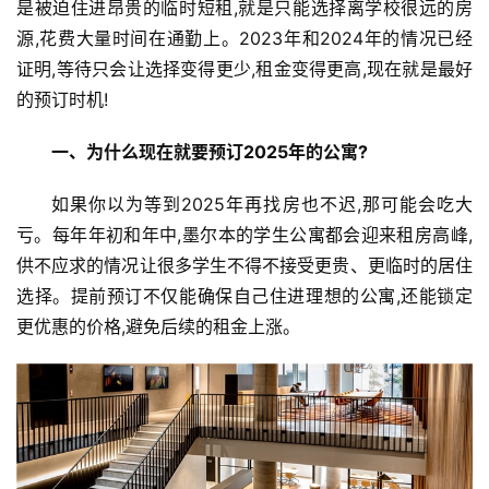
是被迫住进昂贵的临时短租,就是只能选择离学校很远的房
源,花费大量时间在通勤上。2023年和2024年的情况已经
证明,等待只会让选择变得更少,租金变得更高,现在就是最好
的预订时机!
一、
为什么现在就要预订2025
年的公寓?
如果你以为等到2025年再找房也不迟,那可能会吃大
亏。每年年初和年中,墨尔本的学生公寓都会迎来租房高峰,
供不应求的情况让很多学生不得不接受更贵、更临时的居住
选择。提前预订不仅能确保自己住进理想的公寓,还能锁定
更优惠的价格,避免后续的租金上涨。