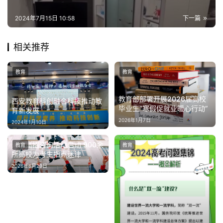
2024年7月15日 10:58
下一篇
相关推荐
教育
教育
教育部部署开展2026届高校
西安教育科创融合科技推动教
毕业生“寒假促就业暖心行动”
育新发展
2026年1月7日
2024年1月10日
河南高招咨询活动启动 900余
教育
教育
所高校为考生指点迷津
2026年6月29日