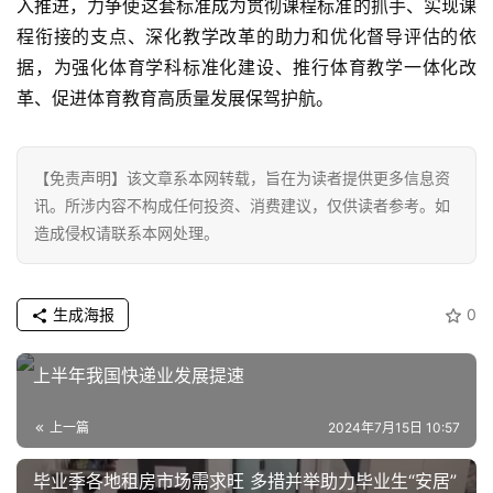
入推进，力争使这套标准成为贯彻课程标准的抓手、实现课
程衔接的支点、深化教学改革的助力和优化督导评估的依
据，为强化体育学科标准化建设、推行体育教学一体化改
革、促进体育教育高质量发展保驾护航。
【免责声明】该文章系本网转载，旨在为读者提供更多信息资
讯。所涉内容不构成任何投资、消费建议，仅供读者参考。如
造成侵权请联系本网处理。
生成海报
0
上半年我国快递业发展提速
上一篇
2024年7月15日 10:57
毕业季各地租房市场需求旺 多措并举助力毕业生“安居”