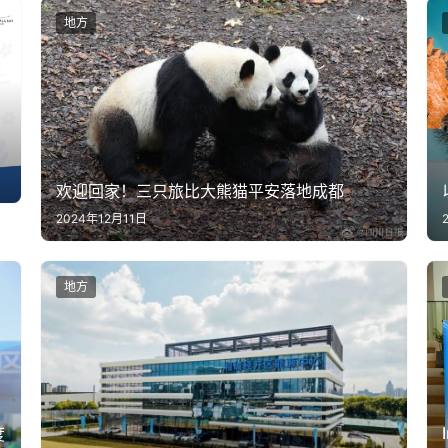
地方
欢迎回家！三只旅比大熊猫平安落地成都
2024年12月11日
地方
度