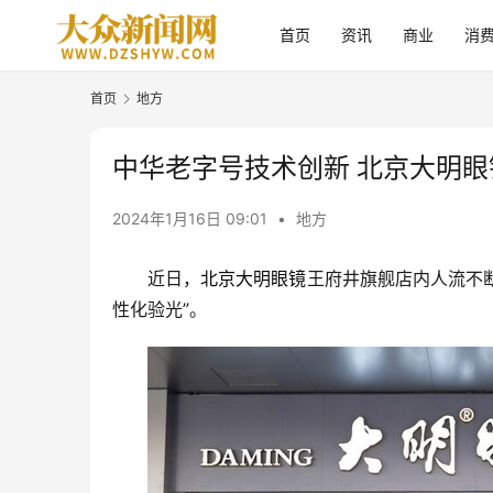
首页
资讯
商业
消
首页
地方
中华老字号技术创新 北京大明眼
2024年1月16日 09:01
•
地方
近日，
北京
大明眼镜
王府井旗舰店内人流不
性化验光”。