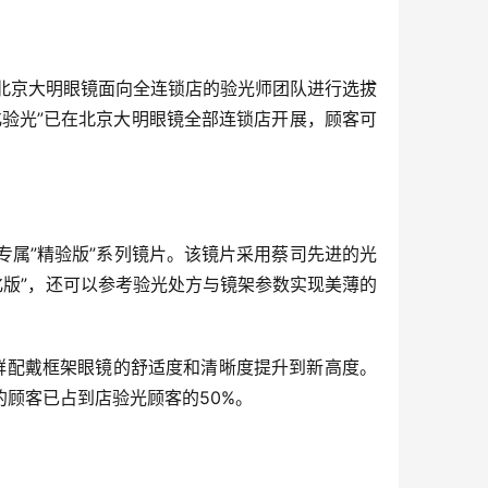
此，北京大明眼镜面向全连锁店的验光师团队进行选拔
验光”已在北京大明眼镜全部连锁店开展，顾客可
专属”精验版”系列镜片。该镜片采用蔡司先进的光
化版”，还可以参考验光处方与镜架参数实现美薄的
人群配戴框架眼镜的舒适度和清晰度提升到新高度。
的顾客已占到店验光顾客的50%。