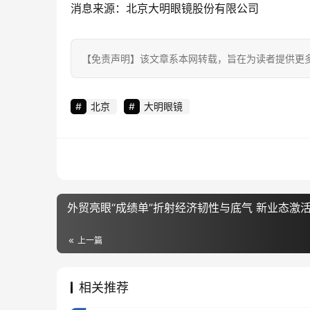
消息来源：北京大明眼镜股份有限公司
【免责声明】该文章系本网转载，旨在为读者提供更
北京
大明眼镜
外贸亮眼“成绩单”折射经济韧性与底气 新业态激
上一篇
相关推荐