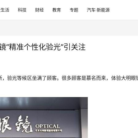
费生活
科技
财经
教育
专题
汽车·新能源
镜“精准个性化验光”引关注
断，验光等候区坐满了顾客。很多顾客是慕名而来，体验大明眼镜