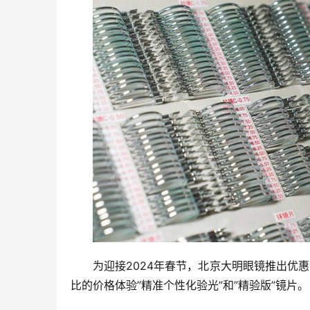
为迎接2024年春节，北京大明眼镜推出优
比的价格体验”精准个性化验光”和”精验版”镜片。