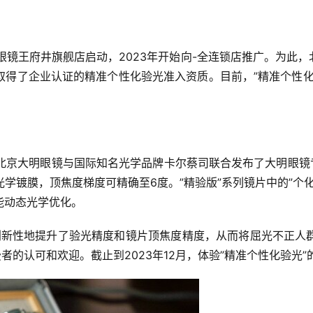
大明眼镜王府井旗舰店启动，2023年开始向-全连锁店推广。为
取得了企业认证的精准个性化验光准入资质。目前，”精准个性化
，北京大明眼镜与国际知名光学品牌卡尔蔡司联合发布了大明眼镜
学镀膜，顶焦度梯度可精确至6度。”精验版”系列镜片中的”个
能动态光学优化。
，创新性地提升了验光精度和镜片顶焦度精度，从而将屈光不正
者的认可和欢迎。截止到2023年12月，体验”精准个性化验光”