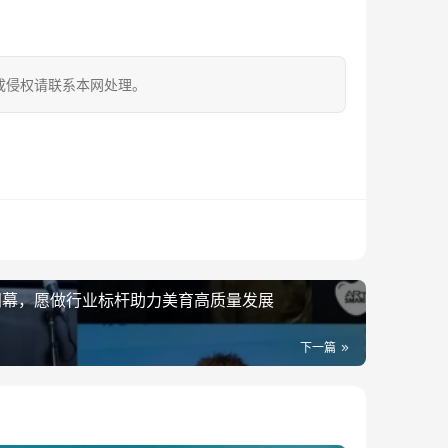
成侵权请联系本网处理。
赛闭幕，愿做行业标杆助力美育高质量发展
下一篇