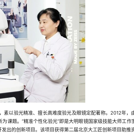
号，素以验光精准、擅长高难度验光及眼镜定配著称。2012年
新为课题。”精准个性化验光”即是大明眼镜国家级技能大师工作
开发出的创新项目。该项目获得第二届北京大工匠创新项目助推