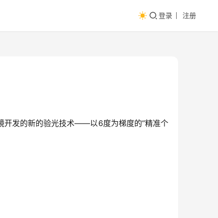
登录
注册
开发的新的验光技术——以6度为梯度的”精准个