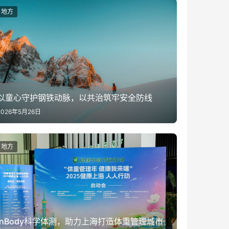
地方
以童心守护钢铁动脉，以共治筑牢安全防线
2026年5月26日
地方
InBody科学体测，助力上海打造体重管理城市