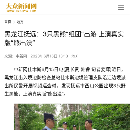
首页
地方
黑龙江抚远：3只黑熊“组团”出游 上演真实
版“熊出没”
来源：中新网
2023年6月16日 13:13
地方
中新网佳木斯6月15日电(夏长贵 韩睿 记者姜辉)近日，
黑龙江出入境边防检查总站佳木斯边境管理支队沿江边境派
出所民警开展视频巡查时，发现抚远市西山公园出现3只野
生黑熊，上演真实版“熊出没”。