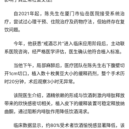
自2021年起，陈先生在厦门市仙岳医院接受系统治
疗，尝试过心理干预、住院治疗及药物疗法，但始终存在复
饮问题。
今年，他获悉”戒酒芯片”进入临床应用阶段后，主动联
系医院咨询，经严格医学评估，医生确认他符合植入标准。
当他下午，局部麻醉后，医疗团队在陈先生右下腹壁切
开1cm切口，植入数十枚黄豆大小的缓释药剂，整个手术历
时20分钟，术后观察3小时无异常。
该院医生介绍，酒精依赖的形成与饮酒刺激内啡肽释放
带来的欣快感密切相关，植入皮下的缓释装置可稳定释放纳
曲酮，通过阻断内啡肽作用降低饮酒渴求。
临床数据显示，约80%受术者饮酒愉悦感显著降低，该
首