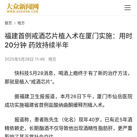
首页
地方
福建首例戒酒芯片植入术在厦门实施：用时
20分钟 药效持续半年
2025年5月28日 11:49
地方
快科技5月28消息，喝酒上瘾终于有了新的治疗方法，
那就是植入“戒酒芯片”。
据福建卫生报报道，本月26日下午，厦门市仙岳医院
成功实施福建省首例盐酸纳曲酮缓释剂植入术。
报道称，患者陈先生（化名）现年40岁，已有近5年酒
精依赖史，长期酗酒不仅导致他出现酒精性脂肪肝，更严重
影响了其正常社会交往。