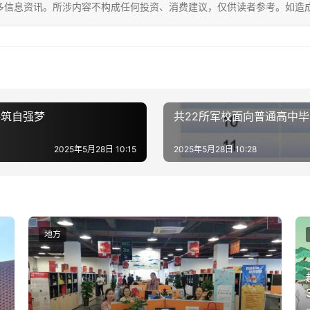
多信息资讯。所涉内容不构成任何投资、消费建议，仅供读者参考。如造
共筑自强梦
共22所军校面向普通高中
2025年5月28日 10:15
2025年5月28日 10:28
地方