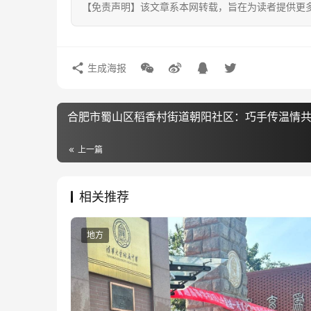
【免责声明】该文章系本网转载，旨在为读者提供更
生成海报
合肥市蜀山区稻香村街道朝阳社区：巧手传温情
上一篇
相关推荐
地方