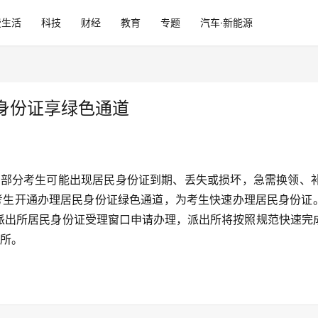
费生活
科技
财经
教育
专题
汽车·新能源
身份证享绿色通道
针对部分考生可能出现居民身份证到期、丢失或损坏，急需换领、
考生开通办理居民身份证绿色通道，为考生快速办理居民身份证
派出所居民身份证受理窗口申请办理，派出所将按照规范快速完
出所。