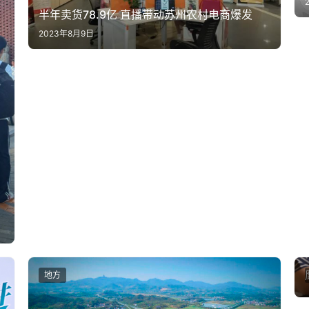
半年卖货78.9亿 直播带动苏州农村电商爆发
2023年8月9日
地方