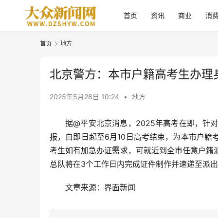
首页
资讯
商业
消
首页
地方
北京警方：本市户籍高考生办理
2025年5月28日 10:24
•
地方
据@平安北京消息，2025年高考在即，
报，自即日起至6月10日高考结束，为本市户籍
考生如有加急办证需求，可就近到全市任意户籍
总队将在3个工作日内完成证件制作并速递至派
文章来源：界面新闻