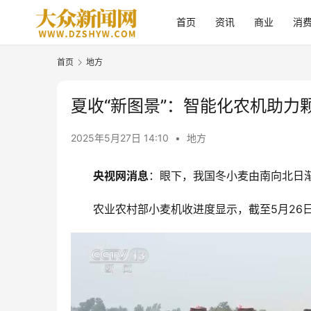
首页
资讯
商业
消
首页
地方
夏收“新图景”：智能化农机助力
2025年5月27日 14:10
•
地方
央视网消息
：眼下，我国冬小麦由南向北日
农业农村部小麦机收进度显示，截至5月26日