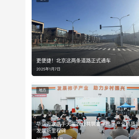
更便捷！北京这两条道路正式通车
2025年1月7日
地方
华润万家携手天玺农业共筑富平柿子产业高质
发展新里程碑