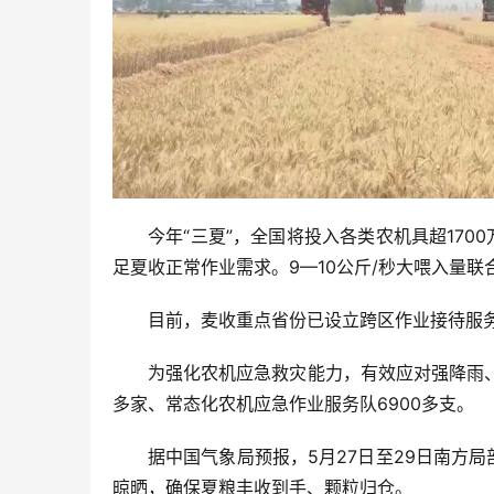
今年“三夏”，全国将投入各类农机具超17
足夏收正常作业需求。9—10公斤/秒大喂入量
目前，麦收重点省份已设立跨区作业接待服务
为强化农机应急救灾能力，有效应对强降雨、
多家、常态化农机应急作业服务队6900多支。
据中国气象局预报，5月27日至29日南方
晾晒，确保夏粮丰收到手、颗粒归仓。