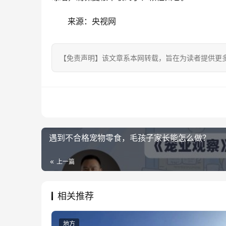
来源：央视网
【免责声明】该文章系本网转载，旨在为读者提供更
遇到不合格宠物零食，毛孩子家长能怎么做？
上一篇
相关推荐
地方