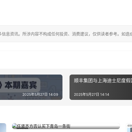
多信息资讯。所涉内容不构成任何投资、消费建议，仅供读者参考。如造
顺丰集团与上海迪士尼度假
2025年5月27日 14:09
2025年5月27日 14:14
任贤齐方否认买下青岛一条街
2025年4月28日
地方