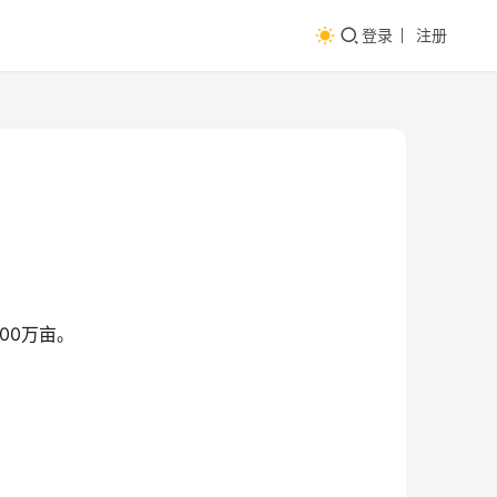
登录
注册
00万亩。