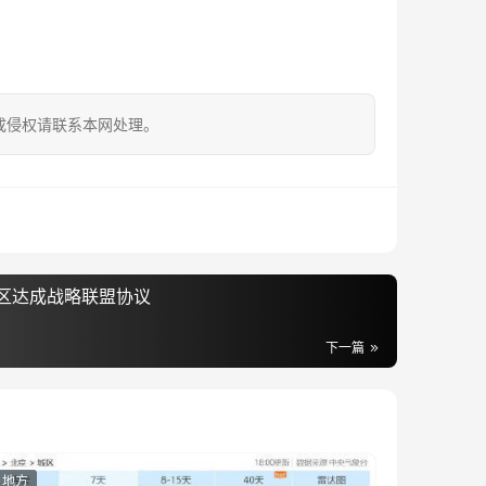
成侵权请联系本网处理。
区达成战略联盟协议
下一篇
地方