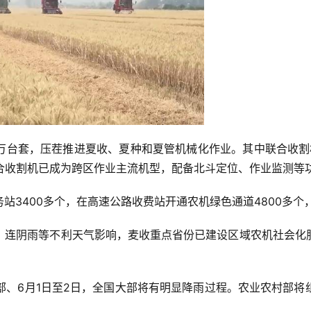
00万台套，压茬推进夏收、夏种和夏管机械化作业。其中联合收割
联合收割机已成为跨区作业主流机型，配备北斗定位、作业监测等
站3400多个，在高速公路收费站开通农机绿色通道4800多个
连阴雨等不利天气影响，麦收重点省份已建设区域农机社会化服务
局部、6月1日至2日，全国大部将有明显降雨过程。农业农村部