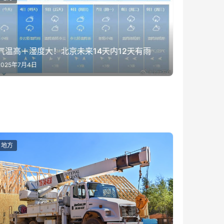
气温高＋湿度大！北京未来14天内12天有雨
2025年7月4日
地方