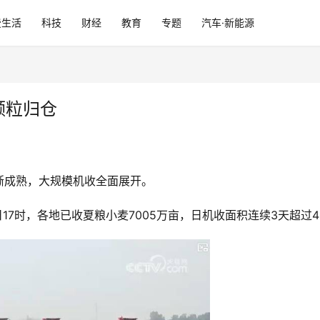
费生活
科技
财经
教育
专题
汽车·新能源
颗粒归仓
渐成熟，大规模机收全面展开。
17时，各地已收夏粮小麦7005万亩，日机收面积连续3天超过4