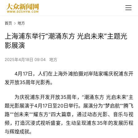
首页
地方
上海浦东举行“潮涌东方 光启未来”主题光
影展演
2025年4月18日 09:04
地方
4月17日，人们在上海外滩拍摄对岸陆家嘴庆祝浦东开
发开放35周年光影秀。
为庆祝浦东开发开放35周年，“潮涌东方 光启未来”主
题光影展演于4月17日至20日举行。展演分为“梦启航”“腾飞
路”“创未来”“耀东方”四大篇章，通过动态光影、音乐与视
频，打造沉浸式视听盛宴，生动呈现浦东35年的发展历程
与辉煌成就。