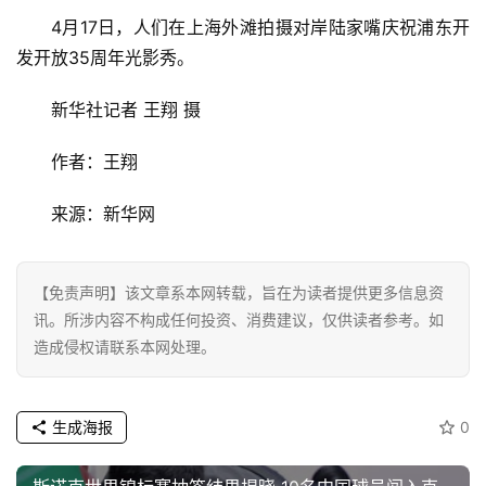
财
4月17日，人们在上海外滩拍摄对岸陆家嘴庆祝浦东开
经
发开放35周年光影秀。
教
新华社记者 王翔 摄
育
作者：王翔
专
题
来源：新华网
汽
车
【免责声明】该文章系本网转载，旨在为读者提供更多信息资
·
讯。所涉内容不构成任何投资、消费建议，仅供读者参考。如
新
造成侵权请联系本网处理。
能
源
生成海报
0