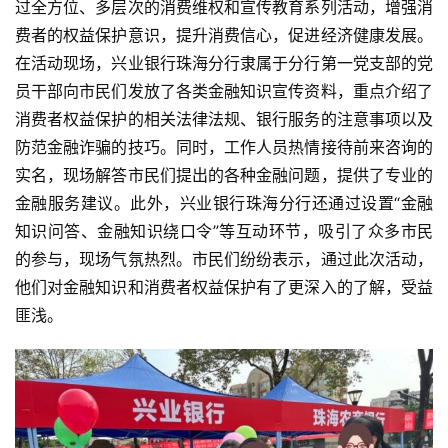
过全方位、多层次的消费维权和宣传教育系列活动，增强消
费者的权益保护意识，提升消费信心，促进经济健康发展。
在活动现场，兴业银行珠海分行隶属于分行第一党支部的党
员干部向市民们发放了各类金融知识宣传资料，重点介绍了
消费者权益保护的相关法律法规、银行服务的注意事项以及
防范金融诈骗的技巧。同时，工作人员热情接待前来咨询的
实名，现场解答市民们提出的各种金融问题，提供了专业的
金融服务建议。此外，兴业银行珠海分行还通过设置“金融
知识问答、金融知识绕口令”等互动环节，吸引了众多市民
的参与，现场气氛热烈。市民们纷纷表示，通过此次活动，
他们对金融知识和消费者权益保护有了更深入的了解，受益
首
匪浅。
页
资
讯