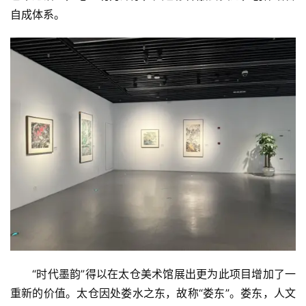
自成体系。
首
页
“时代墨韵”得以在太仓美术馆展出更为此项目增加了一
资
重新的价值。太仓因处娄水之东，故称“娄东”。娄东，人文
讯