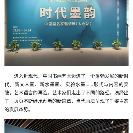
进入近现代，中国书画艺术迈进了一个蓬勃发展的新时
代。新文人画、新水墨画、实验水墨……形式与内容的突
破，艺术语言的再造，艺术家们走出了不同的路径，演绎出
了一页页不断继承创新的新篇章，当代画坛呈现了千姿百态
的发展态势。