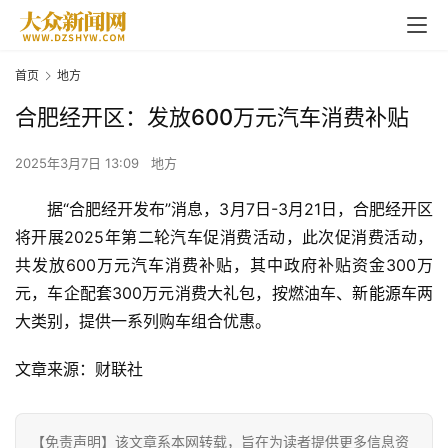
首页
地方
合肥经开区：发放600万元汽车消费补贴
2025年3月7日 13:09
地方
据“合肥经开发布”消息，3月7日-3月21日，合肥经开区
将开展2025年第二轮汽车促消费活动，此次促消费活动，
共发放600万元汽车消费补贴，其中政府补贴资金300万
元，车企配套300万元消费大礼包，按燃油车、
新能源
车两
大类别，提供一系列购车组合优惠。
首
文章来源：财联社
页
资
【免责声明】该文章系本网转载，旨在为读者提供更多信息资