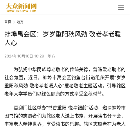
首页
地方
蚌埠禹会区：岁岁重阳秋风劲 敬老孝老暖
人心
2024年10月16日 10:29
地方
为弘扬中华民族尊老敬老的传统美德，营造爱老助老的
社会氛围，近日，蚌埠市禹会区钓鱼台街道组织开展“岁岁
重阳秋风劲 敬老孝老暖人心”爱老敬老主题活动，引导辖区
老年大学学员们以绿色健康的方式享受金秋时节。
喜迎门社区举办“书香重阳 悦享银龄”活动，邀请蚌埠市
图书馆的志愿者们为辖区老人送上书籍，开展读书分享会，
丰富老人精神世界，享受读书的乐趣。辖区志愿者在为老人