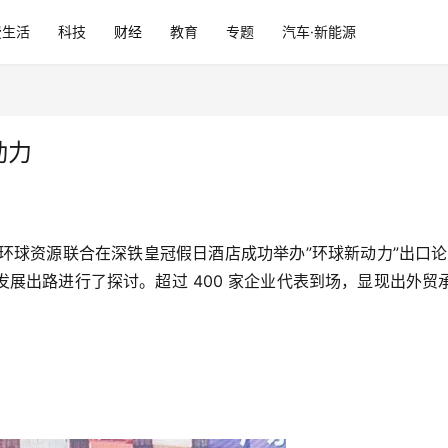
费生活
科技
财经
教育
专题
汽车·新能源
动力
环球资源联合在深铁皇冠假日酒店成功举办”环球新动力”出口论坛
展出路进行了探讨。超过 400 家企业代表到场，显现出外