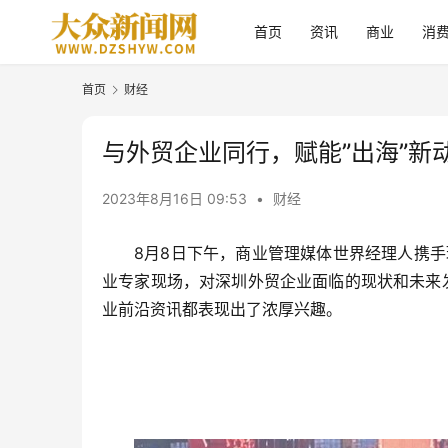
首页
资讯
商业
消
首页
财经
与外贸企业同行，赋能”出海”新
2023年8月16日 09:53
•
财经
8月8日下午，商业管理媒体世界经理人携手
业专家现场，对深圳外贸企业面临的现状和未来发
业前沿资讯都表现出了浓厚兴趣。