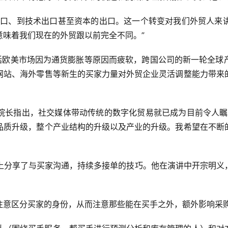
出口、到技术出口甚至资本的出口。这一个转变对我们外贸人来
意味着我们现在的外贸跟以前完全不同。”
括欧美市场因为通货膨胀等原因而疲软，
跨国公司的新一轮
全球
网站、海外零售等新生的买家力量对外贸企业灵活调整能力带来
院长指出，社交媒体带动传统的数字化贸易就已成为目前令人瞩
品质升级，整个产业结构的升级以及产业的升级。我希望在不断
立在论坛上分享了与买家沟通，持续多接单的技巧。他在演讲中开宗
注意区分买家的身份，从而注意那些能在买手之外，额外影响采