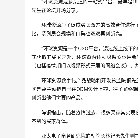
“环球资源是多渠道的一站式平台，最早是1
先生在论坛开场分享。
环球资源为了促成买卖双方的高效合作进行了
比，系列展会规模和口碑也双双再创新高。
“环球资源是一个O2O平台，透过线上线下
式获取的买家之外，环球资源还积极探索运用新渠
（包括疫情期间以视频形式开展的网络会议），共
环球资源数字化产品战略和开发总监陈钢先
就是要主动把自己往ODM设计上靠，往了解终
创新出他们需要的产品。”
陈钢指出，随着疫情过去，很多买家其实现
不到的买家群体。
亚太电子商务研究院的副院长林智勇先生则在