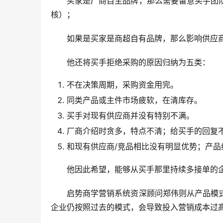
买家是厂商自主品牌，那么需要留意买手团
核）；
如果是买家是商超自有品牌，那么影响供应
他还将买手拒绝采购的原因归纳为五类：
不在决策周期，采购资金用完。
同类产品或主件市场疲软，在清库存。
买手对现有供应商并没有特别不满。
厂商介绍时贪多，特点不清；给买手的回复
和现有供应商/竞品相比没有明显优势；产品
他因此希望，能够从买手那里持续多接单的
启势商学营销系统资深顾问郑伟则从产品模
企业仍按照过去的模式，会导致投入营销成本过