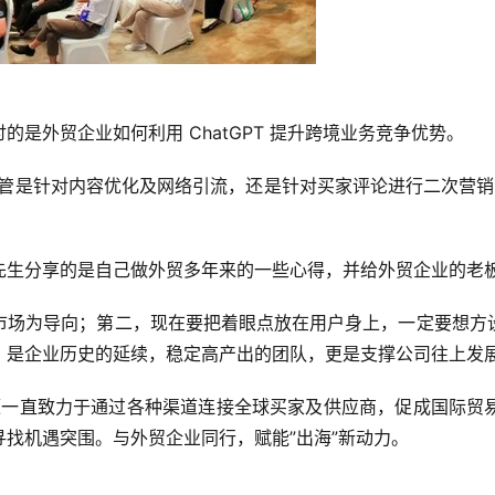
是外贸企业如何利用 ChatGPT 提升跨境业务竞争优势。
管是针对内容优化及网络引流，还是针对买家评论进行二次营销，
生分享的是自己做外贸多年来的一些心得，并给外贸企业的老板们
市场为导向；第二，现在要把着眼点放在用户身上，一定要想方
，是企业历史的延续，稳定高产出的团队，更是支撑公司往上发
资源一直致力于通过各种渠道连接全球买家及供应商，促成国际
找机遇突围。与外贸企业同行，赋能”出海”新动力。