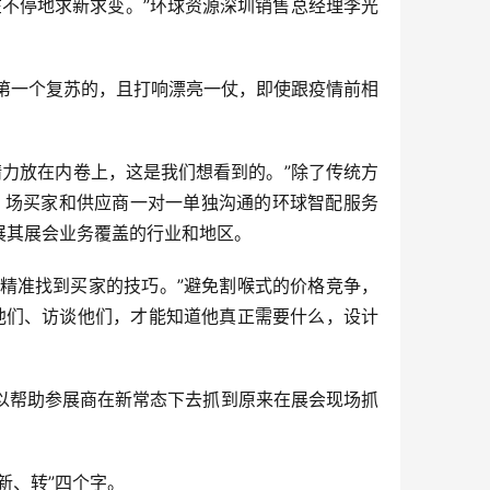
在不停地求新求变。”环球资源深圳销售总经理李光
中第一个复苏的，且打响漂亮一仗，即使跟疫情前相
精力放在内卷上，这是我们想看到的。”除了传统方
0 场买家和供应商一对一单独沟通的环球智配服务
拓展其展会业务覆盖的行业和地区。
精准找到买家的技巧。”避免割喉式的价格竞争，
他们、访谈他们，才能知道他真正需要什么，设计
以帮助参展商在新常态下去抓到原来在展会现场抓
新、转”四个字。