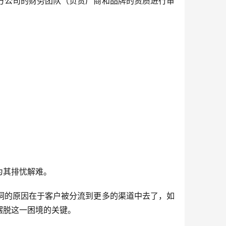
方公司的财务团队（负责厂商和品牌的资质进行审
为其排忧解难。
洞的原因在于客户被分流到更多的渠道中去了，如
摆脱这一困境的关键。