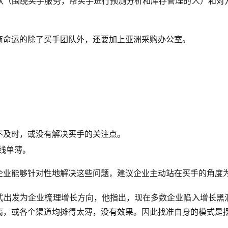
队（围绕买手服务，帮买手进行预测分析和库存管理的人）和对
商命运的除了买手团队外，还要加上亚洲采购办公室。
不及时，或没有解决买手的关注点。
线单薄。
企业能够针对性地解决这些问题，建议企业主动站在买手的角度
式出发为企业梳理增长方向，他指出，现在多数企业陷入增长黑
高，或各个渠道均摊得太薄，没有效果。因此找准自身的模式是