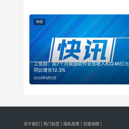
财经
工信部：前7个月我国软件业务收入83246亿元
同比增长12.3%
2025年9月2日
关于我们
|
热门标签
|
隐私政策
|
百度地图
|