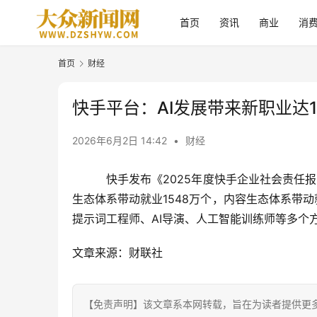
首页
资讯
商业
消
首页
财经
快手平台：AI发展带来新职业达1
2026年6月2日 14:42
•
财经
快手发布《2025年度快手企业社会责任报
生态体系带动就业1548万个，内容生态体系带动
提示词工程师、AI导演、
人工智能
训练师等多个
文章来源：财联社
【免责声明】该文章系本网转载，旨在为读者提供更