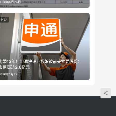
2026年6月24日
财经
离婚13年！申通快递老板娘被前夫索要股份：
市值高达2.8亿元
2026年1月22日