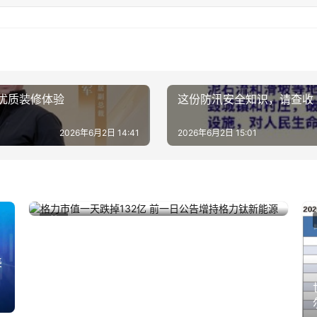
优质装修体验
这份防汛安全知识，请查收
2026年6月2日 14:41
2026年6月2日 15:01
格力市值一天跌掉132亿 前一日公告增持格力钛
2023年12月21日
财经
新能源
美