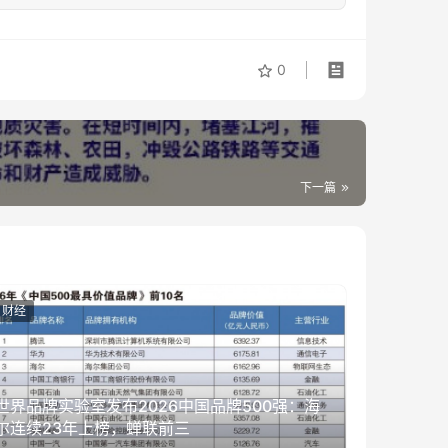
0
下一篇
财经
世界品牌实验室发布2026中国品牌500强：海
尔连续23年上榜，蝉联前三