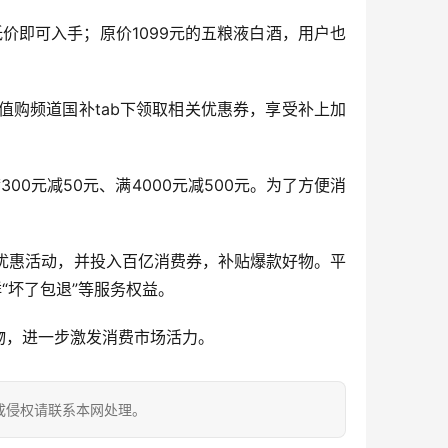
元的低价即可入手；原价1099元的五粮液白酒，用户也
购频道国补tab下领取相关优惠券，享受补上加
00元减50元、满4000元减500元。为了方便消
系列优惠活动，并投入百亿消费券，补贴爆款好物。平
“坏了包退”等服务权益。
物，进一步激发消费市场活力。
成侵权请联系本网处理。