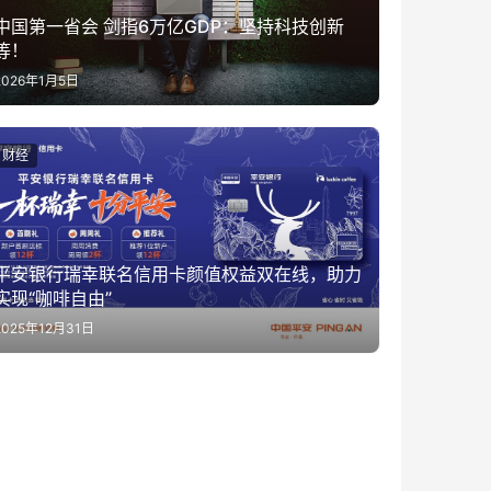
中国第一省会 剑指6万亿GDP：坚持科技创新
等！
2026年1月5日
财经
平安银行瑞幸联名信用卡颜值权益双在线，助力
实现“咖啡自由”
2025年12月31日