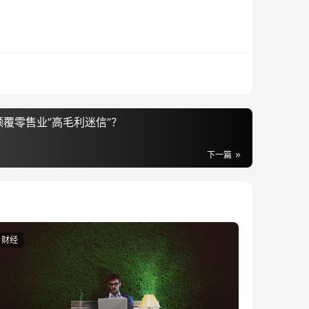
覆零售业”高毛利迷信”？
下一篇
财经