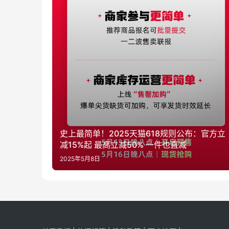
史上最简单！2025天猫618规则公布：官方立
减15%起 最高立减50% 一件也直减
2025年5月8日