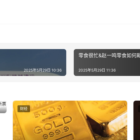
零食很忙&赵一鸣零食如何颠
2025年5月29日 10:36
2025年5月29日 11:36
法
财经