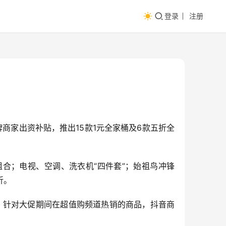
登录
注册
商家出资补贴，推出15款1元全家桶及6款五折全
合；电视、空调、洗衣机“四件套”；始祖鸟冲锋
折。
法。针对大促期间在超值购频道热销的商品，抖音商