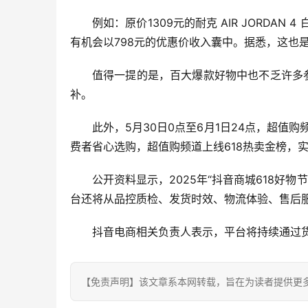
例如：原价1309元的耐克 AIR JORD
有机会以798元的优惠价收入囊中。据悉，这也
值得一提的是，百大爆款好物中也不乏许多
补。
此外，5月30日0点至6月1日24点，超值购
费者省心选购，超值购频道上线618热卖金榜，
公开资料显示，2025年“抖音商城618好
台还将从品控质检、发货时效、物流体验、售后服
抖音电商相关负责人表示，平台将持续通过
【免责声明】该文章系本网转载，旨在为读者提供更