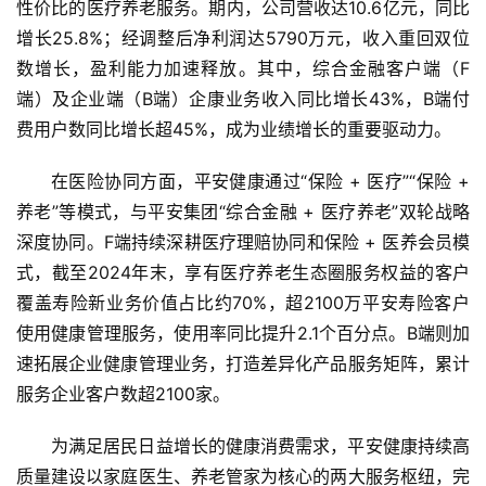
性价比的医疗养老服务。期内，公司营收达10.6亿元，同比
增长25.8%；经调整后净利润达5790万元，收入重回双位
数增长，盈利能力加速释放。其中，综合金融客户端（F
端）及企业端（B端）企康业务收入同比增长43%，B端付
费用户数同比增长超45%，成为业绩增长的重要驱动力。
在医险协同方面，平安健康通过“保险 + 医疗”“保险 +
养老”等模式，与平安集团“综合金融 + 医疗养老”双轮战略
深度协同。F端持续深耕医疗理赔协同和保险 + 医养会员模
式，截至2024年末，享有医疗养老生态圈服务权益的客户
覆盖寿险新业务价值占比约70%，超2100万平安寿险客户
使用健康管理服务，使用率同比提升2.1个百分点。B端则加
速拓展企业健康管理业务，打造差异化产品服务矩阵，累计
服务企业客户数超2100家。
为满足居民日益增长的健康消费需求，平安健康持续高
质量建设以家庭医生、养老管家为核心的两大服务枢纽，完