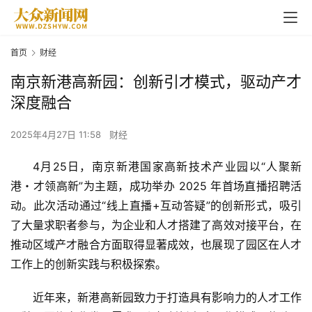
首页
财经
南京新港高新园：创新引才模式，驱动产才
深度融合
2025年4月27日 11:58
财经
4月25日，南京新港国家高新技术产业园以“人聚新
港・才领高新”为主题，成功举办 2025 年首场直播招聘活
动。此次活动通过“线上直播+互动答疑”的创新形式，吸引
了大量求职者参与，为企业和人才搭建了高效对接平台，在
推动区域产才融合方面取得显著成效，也展现了园区在人才
工作上的创新实践与积极探索。
近年来，新港高新园致力于打造具有影响力的人才工作