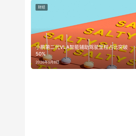
财经
小鹏第二代VLA智能辅助驾驶里程占比突破
50%
2026年5月8日