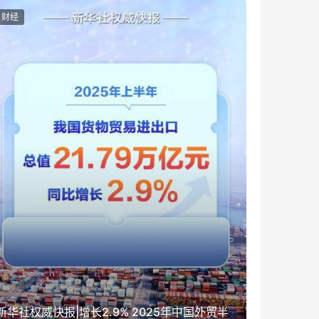
财经
新华社权威快报|增长2.9% 2025年中国外贸半