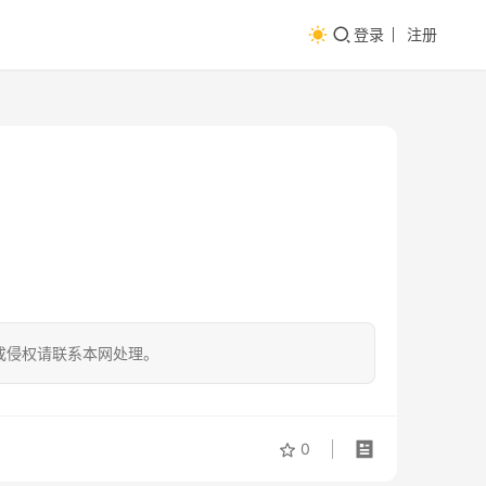
登录
注册
成侵权请联系本网处理。
0