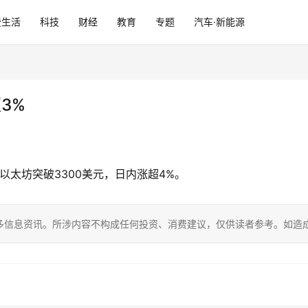
费生活
科技
财经
教育
专题
汽车·新能源
3%
以太坊突破3300美元，日内涨超4%。
多信息资讯。所涉内容不构成任何投资、消费建议，仅供读者参考。如造