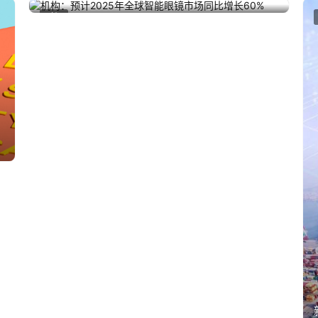
机构：预计2025年全球智能眼镜市场同比增长
2025年3月6日
财经
60%