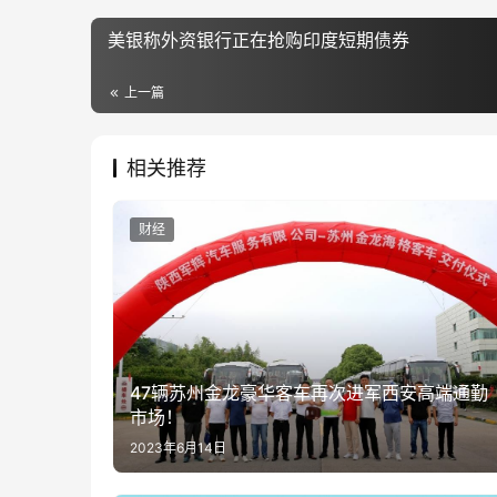
美银称外资银行正在抢购印度短期债券
上一篇
相关推荐
财经
47辆苏州金龙豪华客车再次进军西安高端通勤
市场！
2023年6月14日