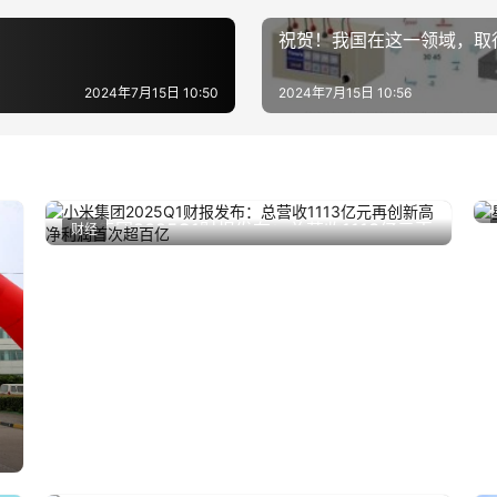
祝贺！我国在这一领域，取
2024年7月15日 10:50
2024年7月15日 10:56
小米集团2025Q1财报发布：总营收1113亿元再
财经
2025年5月27日
创新高 净利润首次超百亿