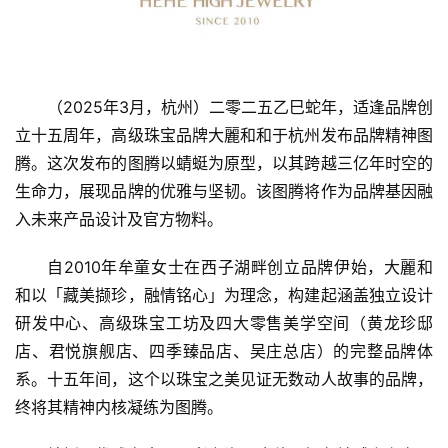
（2025年3月，杭州）二零二五乙巳蛇年，适逢品牌创
立十五周年，高级珠宝品牌大麗和和于杭州发布品牌精神图
腾。这次发布的图腾以蜻蜓为原型，以其跨越三亿年时空的
生命力，展现品牌的优雅与坚韧。该图腾将作为品牌基因融
入未来产品设计及官方物料。
自2010年牟童女士在西子湖畔创立品牌伊始，大麗和
和以「藏美撷珍，融情铭心」为理念，构建起涵盖独立设计
研发中心、高级珠宝工坊及四大零售美学空间（黄龙珍邸
店、君悦旗舰店、四季臻品店、吴庄总店）的完整品牌体
系。十五年间，这个以珠宝之美见证无数动人故事的品牌，
终将其精神内核凝练为图腾。