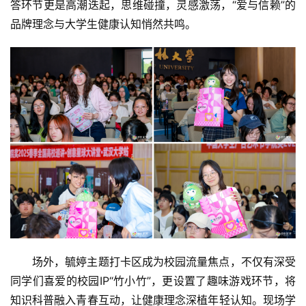
答环节更是高潮迭起，思维碰撞，灵感激荡，“爱与信赖”的
品牌理念与大学生健康认知悄然共鸣。
场外，毓婷主题打卡区成为校园流量焦点，不仅有深受
同学们喜爱的校园IP“竹小竹”，更设置了趣味游戏环节，将
知识科普融入青春互动，让健康理念深植年轻认知。现场学