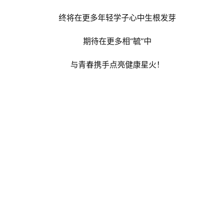
终将在更多年轻学子心中生根发芽
期待在更多相“毓”中
与青春携手点亮健康星火！