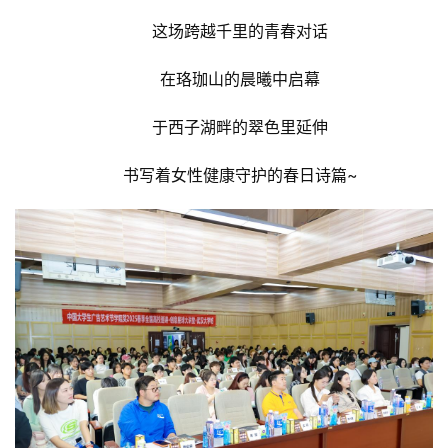
这场跨越千里的青春对话
在珞珈山的晨曦中启幕
于西子湖畔的翠色里延伸
书写着女性健康守护的春日诗篇~