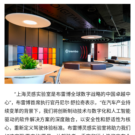
“上海灵感实验室是布雷博全球数字战略的中国卓越中
心”，布雷博首席执行官丹尼尔·舒拉奇表示，“在汽车产业持
续变革的背景下，我们将创新制动技术与数字化和人工智能
驱动的软件解决方案的深度融合，以安全性和舒适性为核
心，重新定义驾驶体验标准。布雷博灵感实验室将助力我们