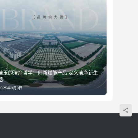
洁玉的洁净哲学：创新赋能产品 定义洁净新生
活
2025年9月9日