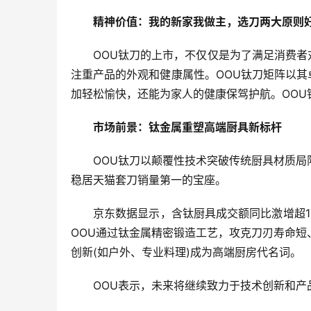
精神价值：我的新家我做主，选刀两大原则
OOU钛刀的上市，不仅仅是为了满足消费者
注重产品的外观和健康属性。OOU钛刀矩阵以其
加轻松愉快，还能为家人的健康保驾护航。OO
市场前景：钛金属重塑高端厨具新标杆
OOU钛刀以颠覆性技术突破传统厨具材质
稳居天猫套刀销量第一的宝座。
京东数据显示，含钛厨具成交额同比激增超
OOU通过钛金属精密锻造工艺，攻克刀刃寿命短
创新(如户外、专业料理)成为高端厨房代名词。
OOU表示，未来将继续致力于技术创新和