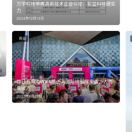
万宇科技荣膺高新技术企业认定，彰显科技硬实
力
2024年12月13日
商业
腾
首日开幕 CWIEME上海国际线圈展来袭，人流
量破万
2023年6月29日