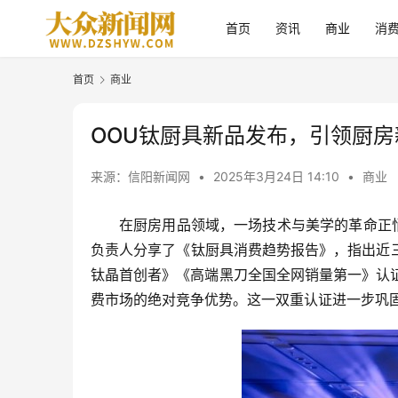
首页
资讯
商业
消
首页
商业
OOU钛厨具新品发布，引领厨房
来源：信阳新闻网
•
2025年3月24日 14:10
•
商业
在厨房用品领域，一场技术与美学的革命正悄
负责人分享了《钛厨具消费趋势报告》，指出近三
钛晶首创者》《高端黑刀全国全网销量第一》认
费市场的绝对竞争优势。这一双重认证进一步巩