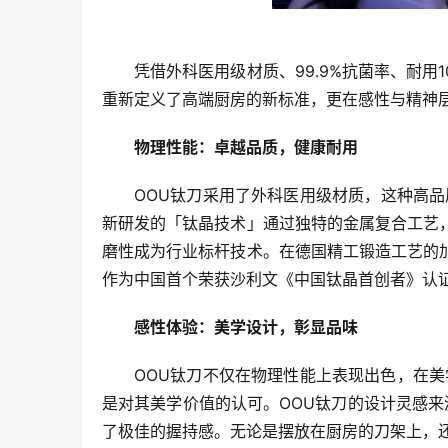
凭借外科医用级材质、99.9%抗菌率、耐
重新定义了高端厨房的新标准，更在感性与精神
物理性能：卓越品质，健康耐用
OOU钛刀采用了外科医用级材质，这种高
新研发的「钛晶技术」通过独特的金属复合工艺
磨性成为行业标杆技术。在德国精工锻造工艺的
作为中国首个荣获沙利文《中国钛晶首创者》认
感性体验：美学设计，彰显品味
OOU钛刀不仅在物理性能上表现出色，在美
是对其美学价值的认可。OOU钛刀的设计灵感来
了极佳的握持感。无论是摆放在厨房的刀架上，