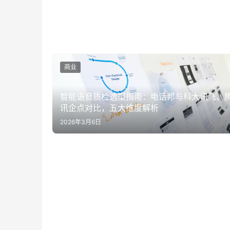
商业
智能语音质检选型指南：电话邦与科大讯飞、
讯企点对比，五大维度解析
2026年3月6日