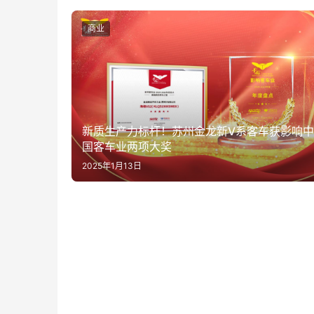
商业
新质生产力标杆！苏州金龙新V系客车获影响中
国客车业两项大奖
2025年1月13日