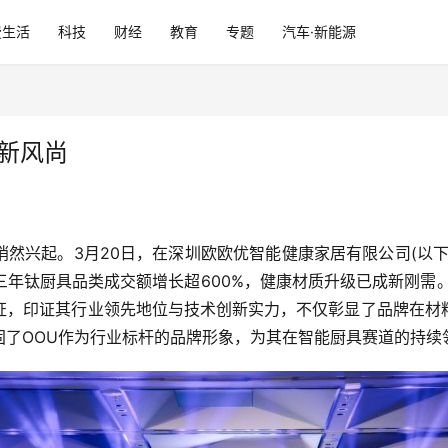
费生活
科技
财经
教育
专题
汽车·新能源
新风尚
然兴起。3月20日，在深圳欧欧优智能健康家居有限公司(以下简
年钛厨具品类成交额增长超600%，健康材质升级已成新刚需
证，印证其行业领先地位与技术创新实力，不仅彰显了品牌在材
固了OOU作为行业标杆的品牌形象，为其在智能厨具赛道的持续