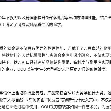
用10年不换刀以及德国钢提升3倍锋利度等卓越的物理性能，结合
层面满足了消费者对品质生活的追求。
品质的钛金属不仅具有优异的物理性能，还赋予了刀具卓越的耐用
，将钛材料的天然抗菌属性与尖端合金性能深度融合，不仅实现
加持下，钛刀刃口经过创新晶体结构重组，锋利度与耐用性实现
证的企业，OOU以革命性技术重新定义了厨房刀具的价值维度。
学设计上也堪称行业典范。产品荣获全球12大美学设计大奖，
源于人与自然，将“仿鲸鱼”“仿麋鹿”等创新设计融入其中，不
还是在烹饪过程中使用，OOU钛刀套装都如同一件艺术品，为厨