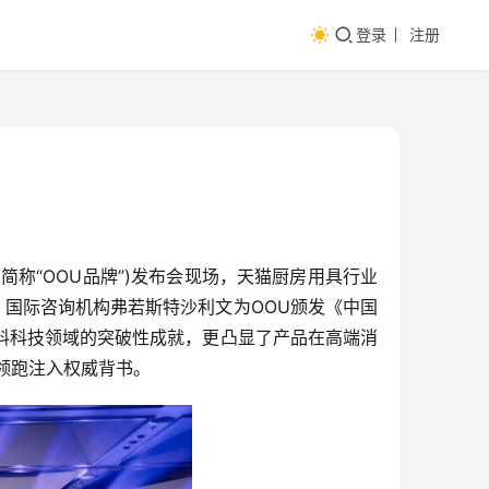
登录
注册
称“OOU品牌”)发布会现场，天猫厨房用具行业
。国际咨询机构弗若斯特沙利文为OOU颁发《中国
料科技领域的突破性成就，更凸显了产品在高端消
领跑注入权威背书。