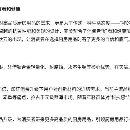
好看和健康
对高品质厨房用品的需求，更是为了传递一种生活态度——“我
卓越的抗菌性能和美观的设计，完美契合了消费者“好看和健康
U钛刀的出现，让消费者在选择厨房用品时有了更多的自信和底气
局限，凭借钛合金轻量化、耐腐蚀、永不生锈等核心优势，在天猫
11倍，印证消费升级下用户对创新材料的迫切需求。当前主流品
、笨重等痛点，抢占千元级蓝海市场。随着年轻群体对“科技感”
产品升级，为消费者带来更多高品质的厨房用品，引领厨房用品行