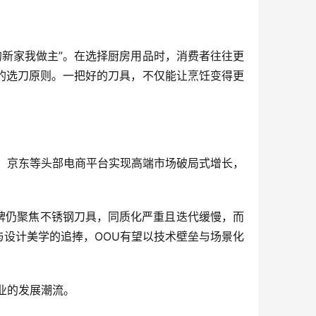
的新家我做主”。在选择厨房用品时，消费者往往更
”的选刀原则。一把好的刀具，不仅能让烹饪变得更
。
、京东等头部电商平台实现高端市场破局式增长，
牌仍聚焦不锈钢刀具，同质化严重且迭代缓慢，而
与设计美学的追捧，OOU有望以技术壁垒与场景化
业的发展潮流。