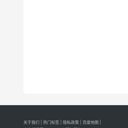
关于我们
|
热门标签
|
隐私政策
|
百度地图
|