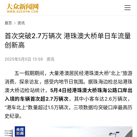
首页
资讯
首次突破2.7万辆次 港珠澳大桥单日车流量
创新高
2025年5月5日 13:59
资讯
五一假期期间，大量港澳居民经港珠澳大桥“北上”旅游
消费、探亲访友，感受内地节日氛围。据珠海边检总站港珠
澳大桥边检站统计，
5月4日经港珠澳大桥珠海公路口岸出
入境的车辆首次超2.7万辆次
，其中小客车达2.6万辆次，
“港车北上”数量超过1.5万辆次，三项数据均突破口岸最高历
史纪录。