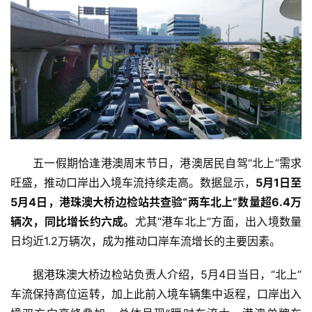
五一假期恰逢港澳周末节日，港澳居民自驾“北上”需求
旺盛，推动口岸出入境车流持续走高。数据显示，
5月1日至
5月4日，港珠澳大桥边检站共查验“两车北上”数量超6.4万
辆次，同比增长约六成。
尤其“港车北上”方面，出入境数量
首
页
日均近1.2万辆次，成为推动口岸车流增长的主要因素。
据港珠澳大桥边检站负责人介绍，5月4日当日，“北上”
资
车流保持高位运转，加上此前入境车辆集中返程，口岸出入
讯