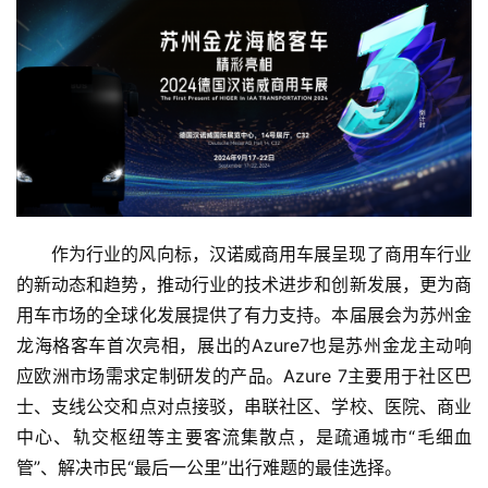
作为行业的风向标，汉诺威商用车展呈现了商用车行业
的新动态和趋势，推动行业的技术进步和创新发展，更为商
用车市场的全球化发展提供了有力支持。本届展会为苏州金
龙海格客车首次亮相，展出的Azure7也是苏州金龙主动响
首
应欧洲市场需求定制研发的产品。Azure 7主要用于社区巴
页
士、支线公交和点对点接驳，串联社区、学校、医院、商业
中心、轨交枢纽等主要客流集散点，是疏通城市“毛细血
资
管”、解决市民“最后一公里”出行难题的最佳选择。
讯