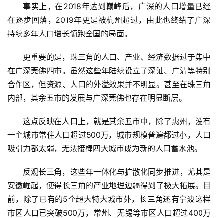
事实上，在2018年达到巅峰后，广深的人口增量已经
在逐步回落，2019年更是被杭州超过，由此也终结了广深
持续多年人口增长领跑全国的局面。
更重要的是，珠三角的人口、产业、经济数据过于集中
在广深莞佛四市。虽然这些年陆续设立了深汕、广清等特别
合作区，但资源、人口的外溢效果并不明显。甚至在珠三角
内部，其余五市的发展与广深莞佛也存在明显断层。
这点反映在人口上，就是其余五市中，除了惠州，没有
一个城市常住人口超过500万，城市规模普遍都过小，人口
吸引力都太弱，无法接棒四大城市成为新的人口蓄水池。
反观长三角，这些年一体化与扩散化同步推进，尤其是
首
安徽崛起，使得长三角的产业地理边疆得到了极大拓展。目
页
前，除了已有的5个超大特大城市外，长三角还有宁波这样
市区人口已突破500万，常州、无锡等市区人口超过400万