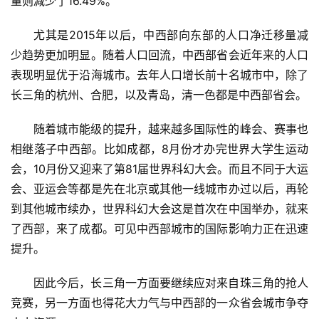
量则减少了16.49%。
尤其是2015年以后，中西部向东部的人口净迁移量减
少趋势更加明显。随着人口回流，中西部省会近年来的人口
表现明显优于沿海城市。去年人口增长前十名城市中，除了
长三角的杭州、合肥，以及青岛，清一色都是中西部省会。
随着城市能级的提升，越来越多国际性的峰会、赛事也
相继落子中西部。比如成都，8月份才办完世界大学生运动
会，10月份又迎来了第81届世界科幻大会。而且不同于大运
会、亚运会等都是先在北京或其他一线城市办过以后，再轮
到其他城市续办，世界科幻大会这是首次在中国举办，就来
了西部，来了成都。可见中西部城市的国际影响力正在迅速
提升。
因此今后，长三角一方面要继续应对来自珠三角的抢人
竞赛，另一方面也得花大力气与中西部的一众省会城市争夺