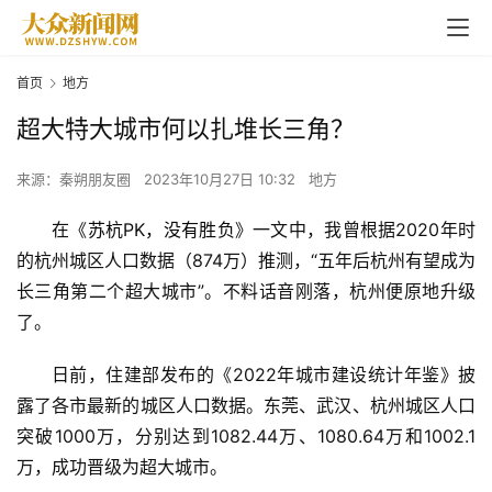
首页
地方
超大特大城市何以扎堆长三角？
来源：秦朔朋友圈
2023年10月27日 10:32
地方
在《
苏杭PK，没有胜负
》一文中，我曾根据2020年时
的杭州城区人口数据
（874万）
推测，“五年后杭州有望成为
长三角第二个超大城市”。不料话音刚落，杭州便原地升级
了。
日前，住建部发布的《2022年城市建设统计年鉴》披
露了各市最新的城区人口数据。东莞、武汉、杭州城区人口
突破1000万，分别达到1082.44万、1080.64万和1002.1
万，成功晋级为超大城市。