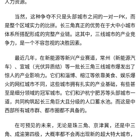
人力资源。
当然，这种争夺不只是头部城市之间的一对一PK，而
是整个区域实力的比拼。长三角真正的优势在于大中小城市
体系所搭配形成的完整产业链。这其中，三线城市的产业竞
争力，是一个不容忽视的决胜因素。
最近几年，在新能源等新兴产业赛道，常州
（新能源汽
车）
、宣城
（光伏异质结）
等一批长三角三线城市爆发出了
惊人的产业影响力。它们和淄博、榕江等依靠美食、娱乐爆
火的网红城市不同，这些城市拥有扎实的产业基础，有些甚
至是细分领域的冠军城市。它们和沪杭宁肥苏等头部城市一
道，共同构筑起长三角巨大且分级的人口蓄水池。而这是中
西部所有城市群、都市圈都不具备的。
在可预见的未来，无论是珠三角、京津冀，还是中三
角、成渝第四极，大概率都不会再出现新的超大特大城市，