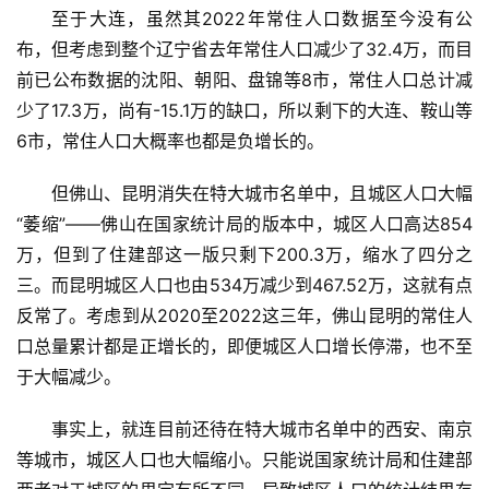
至于大连，虽然其2022年常住人口数据至今没有公
布，但考虑到整个辽宁省去年常住人口减少了32.4万，而目
前已公布数据的沈阳、朝阳、盘锦等8市，常住人口总计减
少了17.3万，尚有-15.1万的缺口，所以剩下的大连、鞍山等
6市，常住人口大概率也都是负增长的。
但佛山、昆明消失在特大城市名单中，且城区人口大幅
“萎缩”——佛山在国家统计局的版本中，城区人口高达854
万，但到了住建部这一版只剩下200.3万，缩水了四分之
三。而昆明城区人口也由534万减少到467.52万，这就有点
反常了。考虑到从2020至2022这三年，佛山昆明的常住人
口总量累计都是正增长的，即便城区人口增长停滞，也不至
于大幅减少。
事实上，就连目前还待在特大城市名单中的西安、南京
等城市，城区人口也大幅缩小。只能说国家统计局和住建部