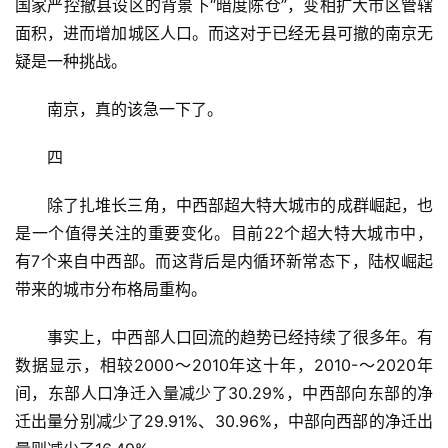
国家严控撤县设区的背景下“暗度陈仓”，变相扩大市区管辖
面积，进而增加城区人口。而这对于已经无县可撤的南京无
疑是一种挑战。
南京，真的该急一下了。
四
除了扎堆长三角，中西部超大特大城市的成群崛起，也
是一个值得关注的重要变化。目前22个超大特大城市中，
有7个来自中西部。而这背后是内循环新常态下，陆权崛起
带来的城市分布格局重构。
事实上，中西部人口回流的趋势已经持续了很多年。有
数据显示，相较2000～2010年这十年，2010-～2020年
间，东部人口净迁入量减少了30.29%，中西部向东部的净
迁出量分别减少了29.91%、30.96%，中部向西部的净迁出