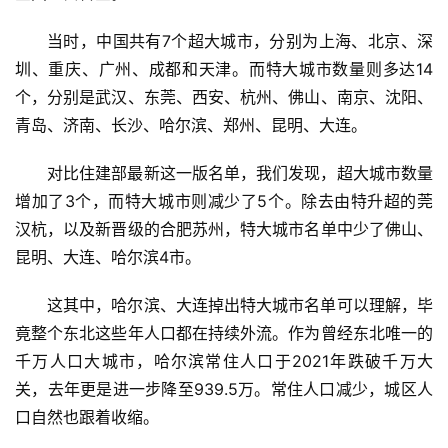
当时，中国共有7个超大城市，分别为上海、北京、深
圳、重庆、广州、成都和天津。而特大城市数量则多达14
个，分别是武汉、东莞、西安、杭州、佛山、南京、沈阳、
青岛、济南、长沙、哈尔滨、郑州、昆明、大连。
对比住建部最新这一版名单，我们发现，超大城市数量
增加了3个，而特大城市则减少了5个。除去由特升超的莞
汉杭，以及新晋级的合肥苏州，特大城市名单中少了佛山、
昆明、大连、哈尔滨4市。
这其中，哈尔滨、大连掉出特大城市名单可以理解，毕
竟整个东北这些年人口都在持续外流。作为曾经东北唯一的
千万人口大城市，哈尔滨常住人口于2021年跌破千万大
关，去年更是进一步降至939.5万。常住人口减少，城区人
口自然也跟着收缩。