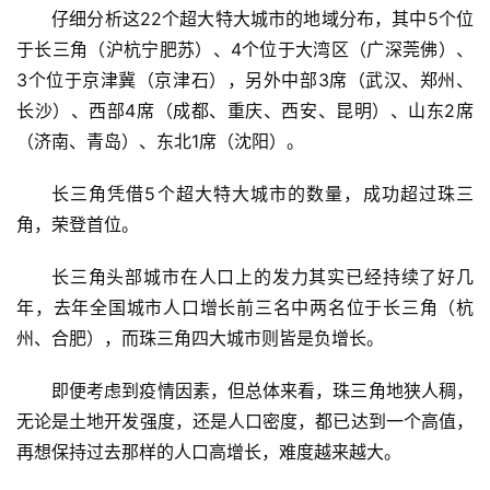
仔细分析这22个超大特大城市的地域分布，其中5个位
于长三角
（沪杭宁肥苏）
、4个位于大湾区（
广深莞佛）
、
3个位于京津冀
（京津石）
，另外中部3席
（武汉、郑州、
长沙）
、西部4席
（成都、重庆、西安、昆明）
、山东2席
（济南、青岛）
、东北1席
（沈阳）
。
长三角凭借5个超大特大城市的数量，成功超过珠三
角，荣登首位。
长三角头部城市在人口上的发力其实已经持续了好几
年，去年全国城市人口增长前三名中两名位于长三角
（杭
州、合肥）
，而珠三角四大城市则皆是负增长。
即便考虑到疫情因素，但总体来看，珠三角地狭人稠，
无论是土地开发强度，还是人口密度，都已达到一个高值，
再想保持过去那样的人口高增长，难度越来越大。