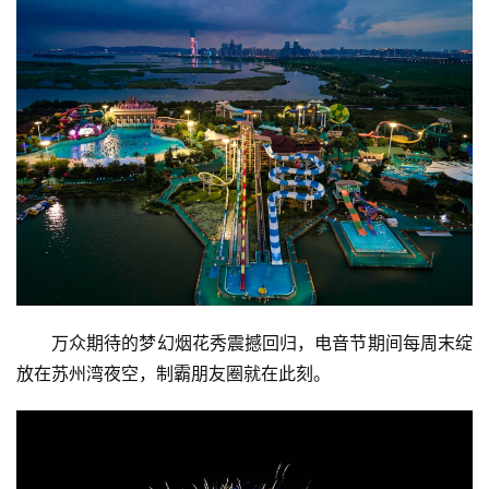
万众期待的梦幻烟花秀震撼回归，电音节期间每周末绽
放在苏州湾夜空，制霸朋友圈就在此刻。
首
页