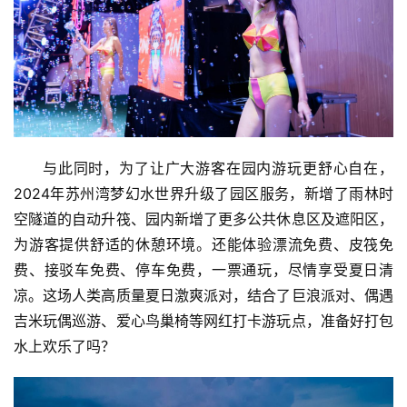
与此同时，为了让广大游客在园内游玩更舒心自在，
2024年苏州湾梦幻水世界升级了园区服务，新增了雨林时
空隧道的自动升筏、园内新增了更多公共休息区及遮阳区，
为游客提供舒适的休憩环境。还能体验漂流免费、皮筏免
费、接驳车免费、停车免费，一票通玩，尽情享受夏日清
凉。这场人类高质量夏日激爽派对，结合了巨浪派对、偶遇
吉米玩偶巡游、爱心鸟巢椅等网红打卡游玩点，准备好打包
水上欢乐了吗？