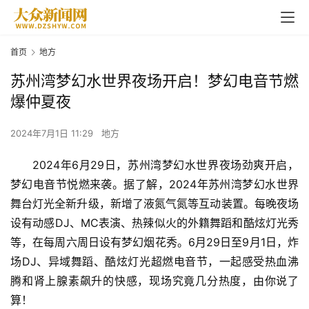
首页
地方
苏州湾梦幻水世界夜场开启！梦幻电音节燃
爆仲夏夜
2024年7月1日 11:29
地方
2024年6月29日，苏州湾梦幻水世界夜场劲爽开启，
梦幻电音节悦燃来袭。据了解，2024年苏州湾梦幻水世界
舞台灯光全新升级，新增了液氮气氮等互动装置。每晚夜场
设有动感DJ、MC表演、热辣似火的外籍舞蹈和酷炫灯光秀
等，在每周六周日设有梦幻烟花秀。6月29日至9月1日，炸
场DJ、异域舞蹈、酷炫灯光超燃电音节，一起感受热血沸
腾和肾上腺素飙升的快感，现场究竟几分热度，由你说了
算！