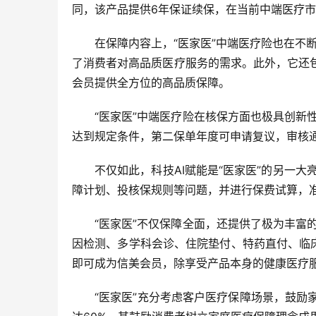
同，该产品提供6年保证续保，在当前中端医疗
在保障内容上，“医家医”中端医疗险也在不
了消费者对高品质医疗服务的需求。此外，它还
会员提供全方位的高品质保障。
“医家医”中端医疗险在核保方面也极具创新
达到规定条件，第二保单年度可申请复议，审核
不仅如此，科技AI赋能是“医家医”的另一大亮
障计划、投核保规则等问题，并进行保费试算，准
“医家医”不仅保障全面，还提供了极为丰富
因检测、多学科会诊、住院垫付、特药直付、临
即可成为信美会员，除享受产品本身的健康医疗
“医家医”充分考虑客户医疗保障场景，鼓励