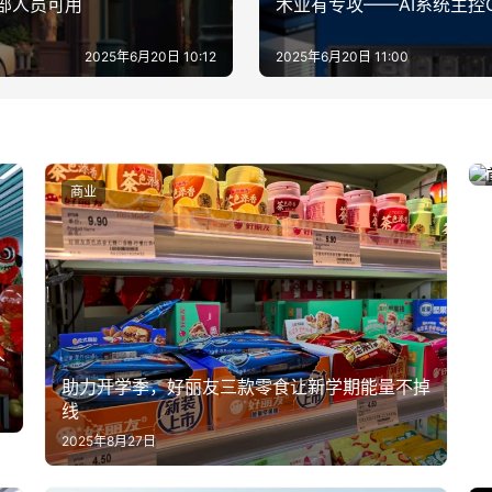
内部人员可用
术业有专攻——AI系统主控
2025年6月20日 10:12
2025年6月20日 11:00
商业
人
助力开学季，好丽友三款零食让新学期能量不掉
线
2025年8月27日