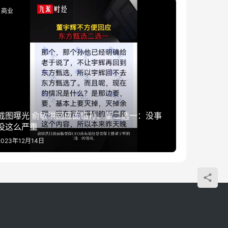
商业
截图曝光 俞敏洪回应面临孙、董二选一：没事
没这么严重
2023年12月14日