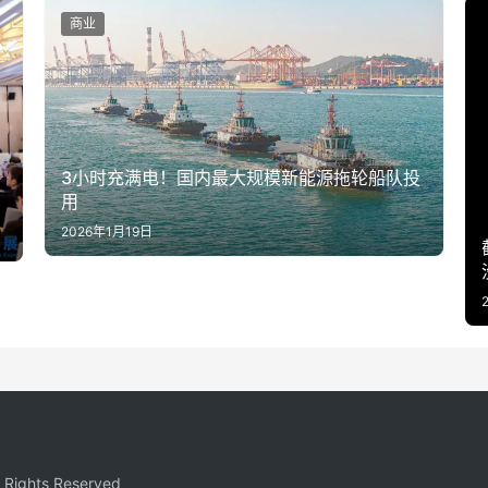
商业
3小时充满电！国内最大规模新能源拖轮船队投
用
2026年1月19日
ights Reserved