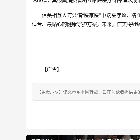
达60%，其鼓励消费者树立家庭医疗保障理念成
信美相互人寿凭借“医家医”中端医疗险，
适合、最贴心的健康守护方案。未来，信美将继
【广告】
【免责声明】该文章系本网转载，旨在为读者提供更