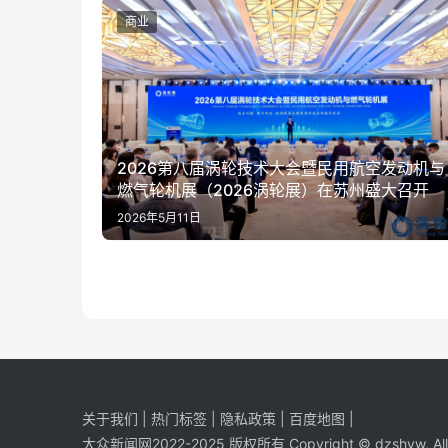
商业
2026第八届涡轮技术大会暨民用航空发动机与
燃气轮机展（2026涡轮展）在苏州盛大召开
2026年5月11日
关于我们
|
热门标签
|
隐私政策
|
百度地图
|
大众新闻网2022-2025 版权所有 Copyright © dzshyw, All R