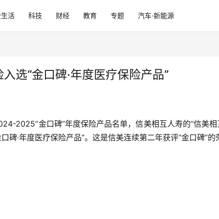
费生活
科技
财经
教育
专题
汽车·新能源
入选“金口碑·年度医疗保险产品”
024-2025“金口碑”年度保险产品名单，信美相互人寿的“信
金口碑·年度医疗保险产品”。这是信美连续第二年获评“金口碑”