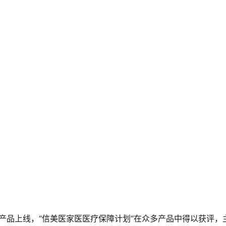
疗险产品上线，“信美医家医医疗保障计划“在众多产品中得以获评