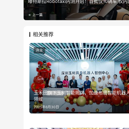
曝特斯拉Robotaxi内测开启！首批仅10辆车 仅
上一篇
相关推荐
商业
玉禾田旗下玉树智能揭牌，加速布局智能机器
领域
2025年6月30日