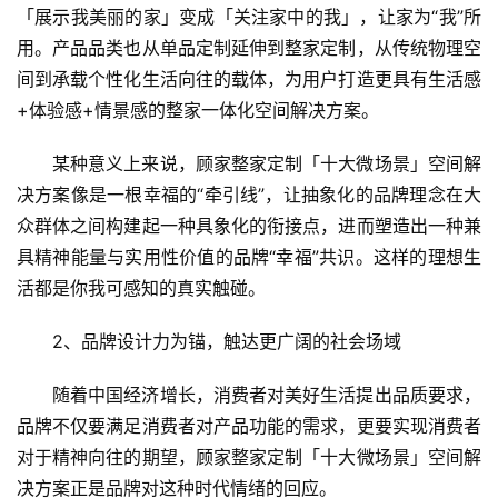
「展示我美丽的家」变成「关注家中的我」，让家为“我”所
用。产品品类也从单品定制延伸到整家定制，从传统物理空
间到承载个性化生活向往的载体，为用户打造更具有生活感
+体验感+情景感的整家一体化空间解决方案。
某种意义上来说，顾家整家定制「十大微场景」空间解
决方案像是一根幸福的“牵引线”，让抽象化的品牌理念在大
众群体之间构建起一种具象化的衔接点，进而塑造出一种兼
具精神能量与实用性价值的品牌“幸福”共识。这样的理想生
活都是你我可感知的真实触碰。
2、品牌设计力为锚，触达更广阔的社会场域
随着中国经济增长，消费者对美好生活提出品质要求，
品牌不仅要满足消费者对产品功能的需求，更要实现消费者
对于精神向往的期望，顾家整家定制「十大微场景」空间解
决方案正是品牌对这种时代情绪的回应。