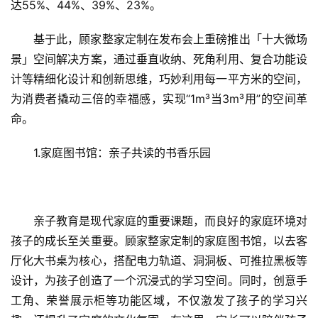
达55%、44%、39%、23%。
基于此，顾家整家定制在发布会上重磅推出「十大微场
景」空间解决方案，通过垂直收纳、死角利用、复合功能设
计等精细化设计和创新思维，巧妙利用每一平方米的空间，
为消费者撬动三倍的幸福感，实现“1m³当3m³用”的空间革
命。
1.家庭图书馆：亲子共读的书香乐园
亲子教育是现代家庭的重要课题，而良好的家庭环境对
孩子的成长至关重要。顾家整家定制的家庭图书馆，以去客
厅化大书桌为核心，搭配电力轨道、洞洞板、可推拉黑板等
设计，为孩子创造了一个沉浸式的学习空间。同时，创意手
工角、荣誉展示柜等功能区域，不仅激发了孩子的学习兴