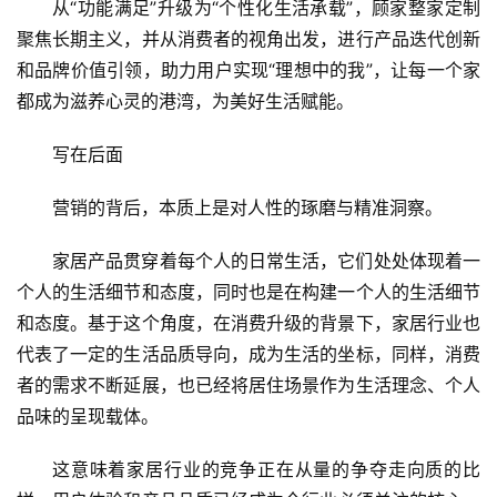
从“功能满足”升级为“个性化生活承载”，顾家整家定制
聚焦长期主义，并从消费者的视角出发，进行产品迭代创新
和品牌价值引领，助力用户实现“理想中的我”，让每一个家
都成为滋养心灵的港湾，为美好生活赋能。
写在后面
营销的背后，本质上是对人性的琢磨与精准洞察。
家居产品贯穿着每个人的日常生活，它们处处体现着一
个人的生活细节和态度，同时也是在构建一个人的生活细节
和态度。基于这个角度，在消费升级的背景下，家居行业也
代表了一定的生活品质导向，成为生活的坐标，同样，消费
者的需求不断延展，也已经将居住场景作为生活理念、个人
品味的呈现载体。
这意味着家居行业的竞争正在从量的争夺走向质的比