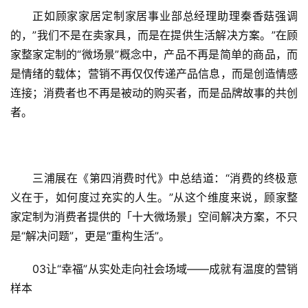
新
正如顾家家居定制家居事业部总经理助理秦香菇强调
能
的，”我们不是在卖家具，而是在提供生活解决方案。”在顾
源
家整家定制的“微场景”概念中，产品不再是简单的商品，而
是情绪的载体；营销不再仅仅传递产品信息，而是创造情感
连接；消费者也不再是被动的购买者，而是品牌故事的共创
者。
三浦展在《第四消费时代》中总结道：“消费的终极意
义在于，如何度过充实的人生。”从这个维度来说，顾家整
家定制为消费者提供的「十大微场景」空间解决方案，不只
是“解决问题”，更是“重构生活”。
03让“幸福”从实处走向社会场域——成就有温度的营销
样本