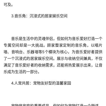
可及。
3.音乐角：沉浸式的居家娱乐空间
首
音乐是生活中的灵魂伴侣，但如何为音乐爱好打造一个
页
专属空间却是一大挑战。顾家整家定制的音乐角，以唱片
墙、音响台、乐器墙等5个模块为核心，为音乐爱好者提供
资
了一个沉浸式的居家娱乐空间。展示与收纳空间兼具，不仅
讯
满足了音乐爱好者的收纳需求，还能将热爱展示出来，让音
乐成为生活的一部分。
商
业
4.人宠共居：宠物友好型的温馨家园
消
费
生
宠物是家庭的重要成员，但如何为宠物打造一个舒适、