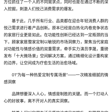
方位抓住了一个人的不同需求点，同时也是在通过不断的深
入挖掘，刺激人们悦己消费需求的爆发。
基于此，几乎所有行业、品类都在迎合年轻消费人群的
悦己需求进行着产品创新。原本已经是白热化内卷竞争状态
的家居行业更是如此。在功能性创新已经达到一定瓶颈的当
下，
顾家家居
整家定制以敏锐的市场洞察力，聚焦当代家庭
对功能性与情感价值的双重需求，牵手实力演员李晟，重磅
发布「十大微场景」空间解决方案，通过精细化设计重构家
的边界，让空间成为疗愈生活的治愈场域。
01“为每一种热爱定制专属场景”——一次精准细腻的情
感洞察
品牌想要深入人心，情感是制胜的关键。而一个打动人
心的好故事，离不开对人的真实洞察。