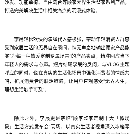
沙发、功能单椅、自由岛台等顾家无界生活整家系列产品，
打造完美解决生活中相关痛点的沉浸式体验。
李晟轻松欢快的演绎代入感极强，带动年轻消费人群感
受到家居生活的无界自在瞬间，悄无声息地输出顾家产品能
够“为每一种热爱定制专属场景”的产品卖点，精准回应当下
年轻人的需求与心声。短片结尾李晟的反问，与VLOG主题
呼应的同时，也在真实的生活化场景中强化消费者的情感共
鸣，扩展消费者的联想链路，让用户直观感受“无界人生，
理想生活触手可及”。
除此之外，李晟更是亲临“顾家整家定制十大「微场
景」生活方式发布会”现场，以真实生活者视角深入冰箱零