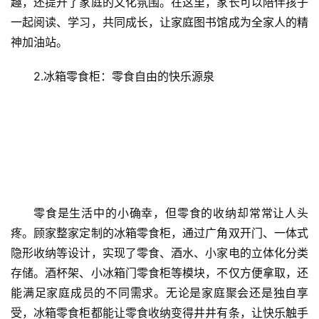
趣，还提升了家庭的文化氛围。在这里，家长可以陪伴孩子
一起阅读、学习，共同成长，让家庭图书馆成为全家人的精
神加油站。
2.冰箱零食柜：零食自由的快乐源泉
零食是生活中的小确幸，但零食的收纳却常常让人头
疼。顾家整家定制的冰箱零食柜，通过广角双开门、一体式
隐形收纳等设计，实现了零食、酒水、小家电的立体化分类
存储。酒杯架、小冰箱门零食柜等模块，不仅方便拿取，还
能满足家庭成员的不同需求。无论是家庭聚会还是独自享
受，冰箱零食柜都能让零食收纳变得井井有条，让快乐触手