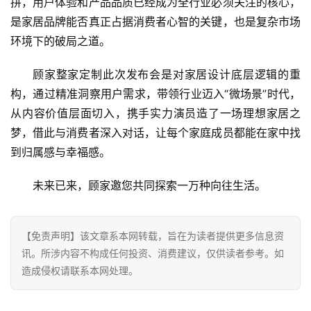
拼，用户体验和产品品质已经成为全行业必须关注的核心，
是家居品牌能否真正占据消费者心智的关键，也是复杂市场
环境下的破局之道。
顾家整家定制此次发布会是对家居设计底层逻辑的重
构，通过精准洞察用户需求，带领行业迈入“微场景”时代，
从内容价值层面切入，携手实力演员造了一场理想家居之
梦，借此与消费者深入对话，让每个家庭成员都能在家中找
到归属感与幸福感。
未来已来，顾家邀您共同探索一万种向往生活。
【免责声明】该文章系本网转载，旨在为读者提供更多信息资
讯。所涉内容不构成任何投资、消费建议，仅供读者参考。如
造成侵权请联系本网处理。