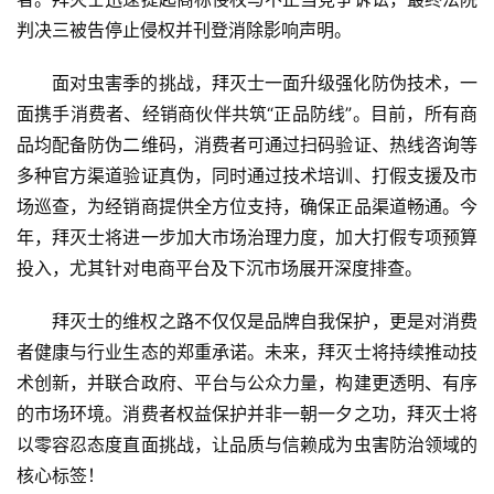
判决三被告停止侵权并刊登消除影响声明。
面对虫害季的挑战，拜灭士一面升级强化防伪技术，一
面携手消费者、经销商伙伴共筑“正品防线”。目前，所有商
品均配备防伪二维码，消费者可通过扫码验证、热线咨询等
多种官方渠道验证真伪，同时通过技术培训、打假支援及市
场巡查，为经销商提供全方位支持，确保正品渠道畅通。今
年，拜灭士将进一步加大市场治理力度，加大打假专项预算
投入，尤其针对电商平台及下沉市场展开深度排查。
拜灭士的维权之路不仅仅是品牌自我保护，更是对消费
者健康与行业生态的郑重承诺。未来，拜灭士将持续推动技
术创新，并联合政府、平台与公众力量，构建更透明、有序
的市场环境。消费者权益保护并非一朝一夕之功，拜灭士将
以零容忍态度直面挑战，让品质与信赖成为虫害防治领域的
核心标签！