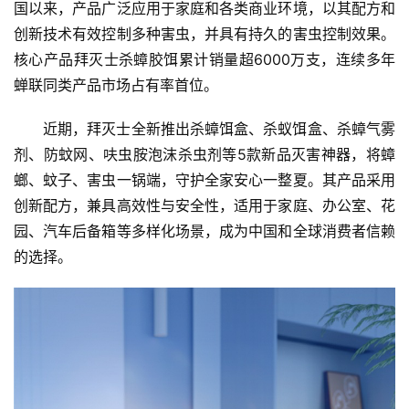
国以来，产品广泛应用于家庭和各类商业环境，以其配方和
创新技术有效控制多种害虫，并具有持久的害虫控制效果。
核心产品拜灭士杀蟑胶饵累计销量超6000万支，连续多年
蝉联同类产品市场占有率首位。
近期，拜灭士全新推出杀蟑饵盒、杀蚁饵盒、杀蟑气雾
剂、防蚊网、呋虫胺泡沫杀虫剂等5款新品灭害神器，将蟑
螂、蚊子、害虫一锅端，守护全家安心一整夏。其产品采用
创新配方，兼具高效性与安全性，适用于家庭、办公室、花
园、汽车后备箱等多样化场景，成为中国和全球消费者信赖
的选择。