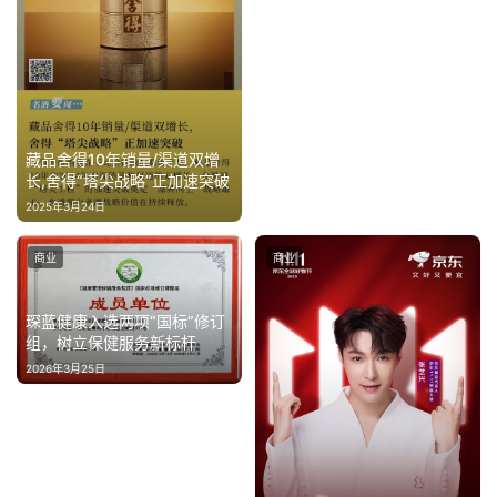
藏品舍得10年销量/渠道双增
长,舍得“塔尖战略”正加速突破
2025年3月24日
商业
商业
琛蓝健康入选两项“国标”修订
组，树立保健服务新标杆
2026年3月25日