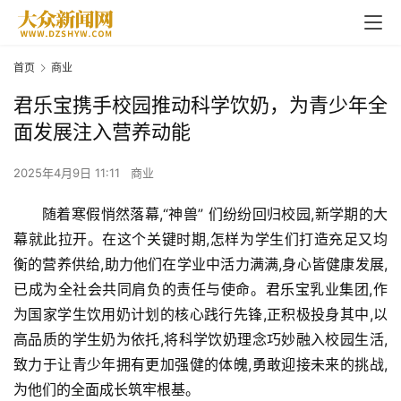
首页
商业
君乐宝携手校园推动科学饮奶，为青少年全
面发展注入营养动能
2025年4月9日 11:11
商业
随着寒假悄然落幕,“神兽” 们纷纷回归校园,新学期的大
幕就此拉开。在这个关键时期,怎样为学生们打造充足又均
衡的营养供给,助力他们在学业中活力满满,身心皆健康发展,
已成为全社会共同肩负的责任与使命。
君乐宝
乳业集团,作
为国家学生饮用奶计划的核心践行先锋,正积极投身其中,以
高品质的学生奶为依托,将科学饮奶理念巧妙融入校园生活,
致力于让青少年拥有更加强健的体魄,勇敢迎接未来的挑战,
为他们的全面成长筑牢根基。