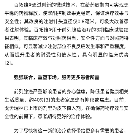
百拓维®通过创新的微球技术，在给药周期内可实现更
平稳的药物释放，使睾酮控制效果更稳定，保证治疗效果与
安全性；其改良的注射针头直径仅0.8毫米，可极大改善患
者注射体验。百拓维®用于前列腺癌治疗的3期临床试验结
果表明，其临床疗效与对照药相当，安全性方面与对照药特
征相似，可显著减少注射部位不良反应发生率和严重程度，
从而提升患者的耐受性和依从性，具有明显的临床优势
[2]。
强强联合，重塑市场，服务更多患者所需
前列腺癌严重影响患者的身心健康，降低患者健康相关
生活质量，约40%[3]的患者家属患有抑郁或焦虑。目前，
戈舍瑞林已上市的剂型为皮下植入剂。在确保药物疗效与安
全性的前提下，患者期待更好的治疗体验。
首
为了尽快将这一新的治疗选择带给更多有需要的患者，