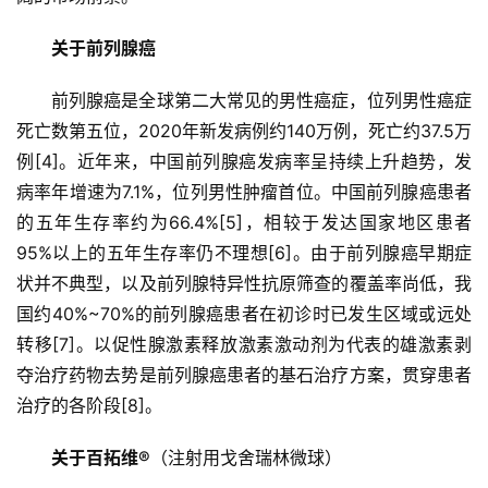
关于前列腺癌
前列腺癌是全球第二大常见的男性癌症，位列男性癌症
死亡数第五位，2020年新发病例约140万例，死亡约37.5万
例[4]。近年来，中国前列腺癌发病率呈持续上升趋势，发
病率年增速为7.1%，位列男性肿瘤首位。中国前列腺癌患者
的五年生存率约为66.4%[5]，相较于发达国家地区患者
95%以上的五年生存率仍不理想[6]。由于前列腺癌早期症
状并不典型，以及前列腺特异性抗原筛查的覆盖率尚低，我
国约40%~70%的前列腺癌患者在初诊时已发生区域或远处
转移[7]。以促性腺激素释放激素激动剂为代表的雄激素剥
夺治疗药物去势是前列腺癌患者的基石治疗方案，贯穿患者
治疗的各阶段[8]。
关于百拓维®
（注射用戈舍瑞林微球）