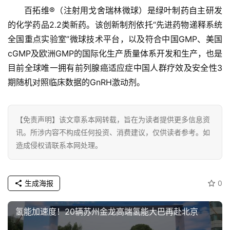
百拓维®（注射用戈舍瑞林微球）是绿叶制药自主研发
的化学药品2.2类新药。该创新制剂依托“先进药物递释系统
全国重点实验室”微球技术平台，以及符合中国GMP、美国
cGMP及欧洲GMP的国际化生产质量体系开发和生产，也是
目前全球唯一拥有前列腺癌适应症中国人群疗效及安全性3
期随机对照临床数据的GnRH激动剂。
【免责声明】该文章系本网转载，旨在为读者提供更多信息资
讯。所涉内容不构成任何投资、消费建议，仅供读者参考。如
造成侵权请联系本网处理。
生成海报
0
氢能加速度！20辆苏州金龙高端氢能大巴再赴北京