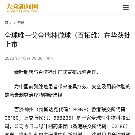
首页
资讯
全球唯一戈舍瑞林微球（百拓维）在华获批
上市
2023年7月5日 09:36
资讯
绿叶制药与百济神州正式宣布战略合作，
为中国前列腺癌患者带来兼具疗效、安全及用药体验的
雄激素剥夺治疗药物新选择
百济神州（纳斯达克代码：BGNE；香港联交所代码：
06160；上交所代码：688235）是一家全球性生物科技公
司，公司今日与绿叶制药集团（香港联交所代码：02186）
宣布，绿叶制药自主研发的创新制剂——注射用戈舍瑞林微