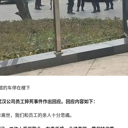
馆的车停在楼下
武汉公司员工猝死事件作出回应。回应内容如下：
幸离世，我们和员工的亲人十分悲痛。