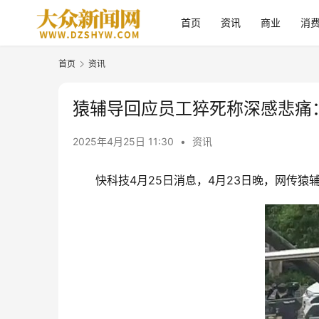
首页
资讯
商业
消
首页
资讯
猿辅导回应员工猝死称深感悲痛
2025年4月25日 11:30
•
资讯
快科技4月25日消息，4月23日晚，网传