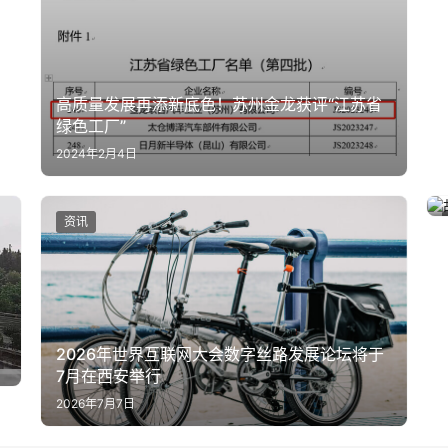
高质量发展再添新底色！苏州金龙获评“江苏省
绿色工厂”
2024年2月4日
资讯
2026年世界互联网大会数字丝路发展论坛将于
7月在西安举行
2026年7月7日