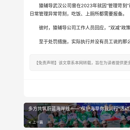
猿辅导武汉公司曾在2023年就因“管理苛
日常管理异常苛刻，吃饭、上厕所都需要报备。
彼时，猿辅导公司工作人员回应，”双减“政
至于处罚措施，实际执行并没有员工说的那
【免责声明】该文章系本网转载，旨在为读者提供更
多方共筑蔚蓝海岸线——“保护海草你我同行”活
上一篇