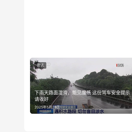
资讯
下雨天路面湿滑、能见度低 这份驾车安全提示
请收好
2025年5月28日