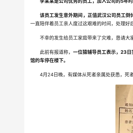
李某某是公司优秀的员工，加入公司的5年
该员工发生意外期间，正值武汉公司员工倒
一直陪伴着员工亲人度过这艰难的时间，处理好
不幸的发生给员工家庭带来了灾难，恳请大
此前有报道称，
一位猿辅导员工表示，23
馆的车停在楼下。
4月24日晚，有媒体从死者亲属处获悉，死