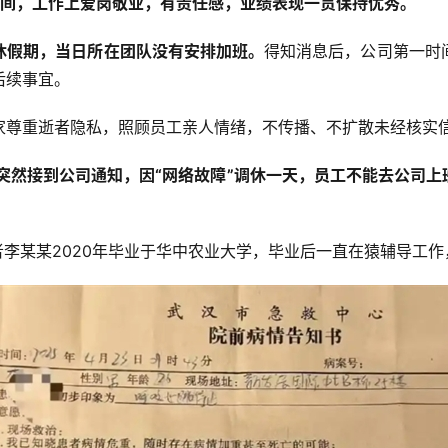
时间，工作上爱岗敬业，有责任感，业绩表现一贯保持优秀。
休假期，当日所在团队没有安排加班。
得知消息后，公司第一时
后续事宜。
家尊重逝者隐私，照顾员工亲人情绪，不传播、不扩散未经核实
日突然接到公司通知，因“网络故障”调休一天，员工不能去公司
者李某某2020年毕业于华中农业大学，毕业后一直在猿辅导工作