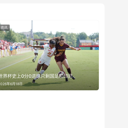
资讯
世界杯史上0分0进球只剩国足和印尼
2026年6月18日