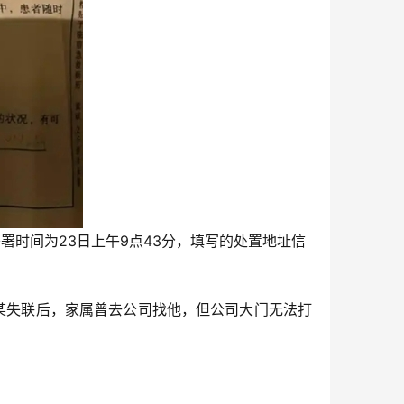
时间为23日上午9点43分，填写的处置地址信
某失联后，家属曾去公司找他，但公司大门无法打