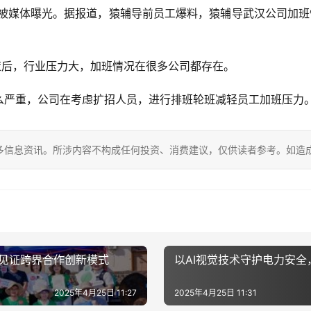
刻”被媒体曝光。据报道，猿辅导前员工爆料，猿辅导武汉公司加
策后，行业压力大，加班情况在很多公司都存在。
么严重，公司在考虑扩招人员，进行排班轮班减轻员工加班压力
多信息资讯。所涉内容不构成任何投资、消费建议，仅供读者参考。如造
动见证跨界合作创新模式
以AI视觉技术守护电力安
2025年4月25日 11:27
2025年4月25日 11:31