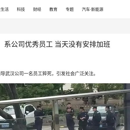
费生活
科技
财经
教育
专题
汽车·新能源
：系公司优秀员工 当天没有安排加班
猿辅导武汉公司一名员工猝死，引发社会广泛关注。