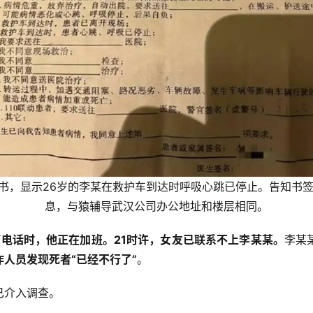
书，显示26岁的李某在救护车到达时呼吸心跳已停止。告知书签署
息，与猿辅导武汉公司办公地址和楼层相同。
打电话时，他正在加班。21时许，女友已联系不上李某某。
李某
人员发现死者“已经不行了”
。
已介入调查。