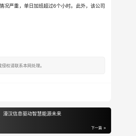
班情况严重，单日加班超过6个小时。此外，该公司
。
成侵权请联系本网处理。
全，濠汉信息驱动智慧能源未来
下一篇