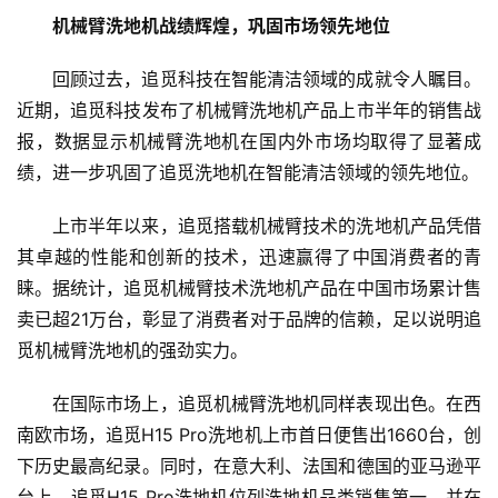
机械臂洗地机战绩辉煌，巩固市场领先地位
回顾过去，追觅科技在智能清洁领域的成就令人瞩目。
近期，追觅科技发布了机械臂洗地机产品上市半年的销售战
报，数据显示机械臂洗地机在国内外市场均取得了显著成
绩，进一步巩固了追觅洗地机在智能清洁领域的领先地位。
上市半年以来，追觅搭载机械臂技术的洗地机产品凭借
其卓越的性能和创新的技术，迅速赢得了中国消费者的青
睐。据统计，追觅机械臂技术洗地机产品在中国市场累计售
卖已超21万台，彰显了消费者对于品牌的信赖，足以说明追
觅机械臂洗地机的强劲实力。
在国际市场上，追觅机械臂洗地机同样表现出色。在西
南欧市场，追觅H15 Pro洗地机上市首日便售出1660台，创
下历史最高纪录。同时，在意大利、法国和德国的亚马逊平
台上，追觅H15 Pro洗地机位列洗地机品类销售第一，并在