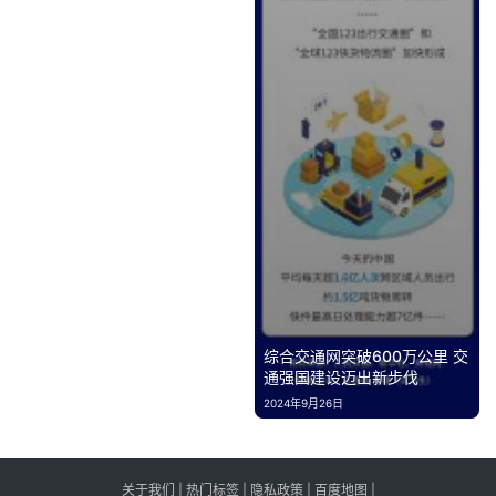
综合交通网突破600万公里 交
通强国建设迈出新步伐
2024年9月26日
关于我们
|
热门标签
|
隐私政策
|
百度地图
|