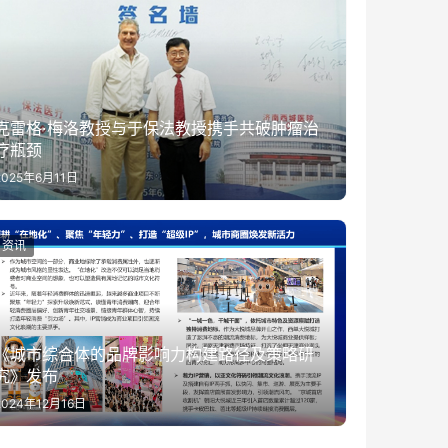
克雷格·梅洛教授与于保法教授携手共破肿瘤治
疗瓶颈
2025年6月11日
资讯
《城市综合体的品牌影响力构建路径及策略研
究》发布
2024年12月16日