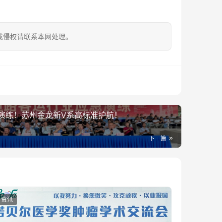
成侵权请联系本网处理。
演练！苏州金龙新V系高标准护航！
下一篇
资讯