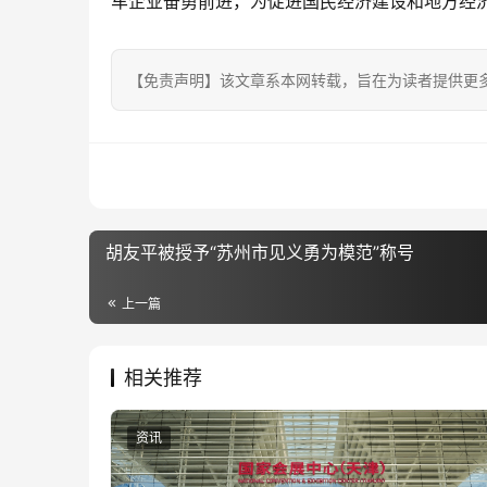
车企业奋勇前进，为促进国民经济建设和地方经
【免责声明】该文章系本网转载，旨在为读者提供更
胡友平被授予“苏州市见义勇为模范”称号
上一篇
相关推荐
资讯