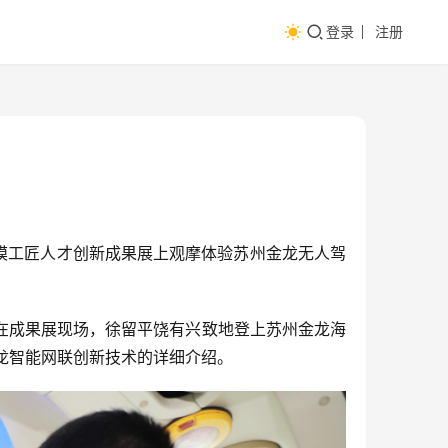
登录
注册
模工匠人才创新成果展上观摩体验苏州金龙无人驾
。在成果展现场，徐留平饶有兴致地登上苏州金龙海
龙智能网联创新技术的详细介绍。