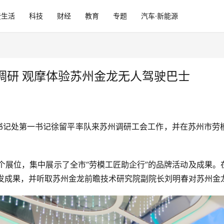
费生活
科技
财经
教育
专题
汽车·新能源
调研 观摩体验苏州金龙无人驾驶巴士
、书记处第一书记徐留平率队来苏州调研工会工作，并在苏州市劳
个展位，集中展示了全市“劳模工匠助企行”的品牌活动及成果
研发成果，并听取苏州金龙前瞻技术研究院副院长刘明春对苏州金