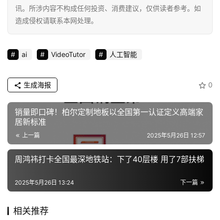
讯。所涉内容不构成任何投资、消费建议，仅供读者参考。如
源
造成侵权请联系本网处理。
ai
VideoTutor
人工智能
生成海报
0
销量即口碑！柏尔定制地板以全国第一认证定义高端家
居新标准
上一篇
2025年5月26日 12:57
周鸿祎打卡全国最深地铁站：下了40层楼 用了7部扶梯
2025年5月26日 13:24
下一篇
相关推荐