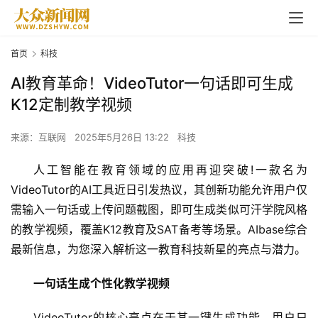
首页
科技
AI教育革命！VideoTutor一句话即可生成
K12定制教学视频
来源：互联网
2025年5月26日 13:22
科技
人工智能
在教育领域的应用再迎突破!一款名为
VideoTutor
的AI工具近日引发热议，其创新功能允许用户仅
需输入一句话或上传问题截图，即可生成类似可汗学院风格
的教学视频，覆盖K12教育及SAT备考等场景。AIbase综合
最新
信息，为您深入解析这一教育科技新星的亮点与潜力。
一句话生成个性化教学视频
VideoTutor的核心亮点在于其一键生成功能。用户只