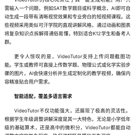
需输入一个问题，例如SAT数学题目或科学概念，AI即可自
动生成一段带有清晰视觉效果和专业旁白的短视频课程。这
些视频采用类似可汗学院的直观讲解风格，通过动画和图表
将复杂知识点拆解得通俗易懂，特别适合K12学生和备考人
群。
更令人惊叹的是，VideoTutor支持上传问题截图功
能。学生或教师可直接上传数学题、物理公式或化学实验步
骤的图片，AI会快速分析并生成定制化的教学视频，确保内
容精准贴合用户需求。
智能适配，覆盖多语言需求
VideoTutor不仅功能强大，还展现了
极高
的灵活性。
根据学生年级调整讲解深度是其一大特色，无论是小学低年
级的基础算术，还是高中的微积分，VideoTutor都能自动